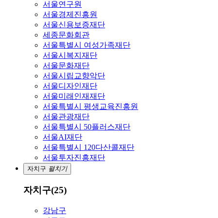
서울연구원
서울경제진흥원
서울신용보증재단
세종문화회관
서울특별시 여성가족재단
서울시복지재단
서울문화재단
서울시립교향악단
서울디자인재단
서울미래인재재단
서울특별시 평생교육진흥원
서울관광재단
서울특별시 50플러스재단
서울AI재단
서울특별시 120다산콜재단
서울투자진흥재단
자치구
펼치기
자치구(25)
강남구