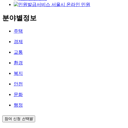
분야별정보
주택
경제
교통
환경
복지
안전
문화
행정
참여 신청
선택됨