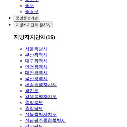
중구
중랑구
중앙행정기관
지방자치단체
펼치기
지방자치단체(16)
서울특별시
부산광역시
대구광역시
인천광역시
대전광역시
울산광역시
세종특별자치시
경기도
강원특별자치도
충청북도
충청남도
전북특별자치도
전남광주통합특별시
경상북도