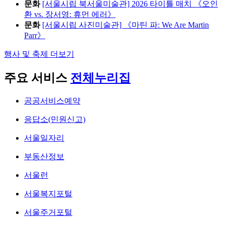
문화
[서울시립 북서울미술관] 2026 타이틀 매치 《오인
환 vs. 장서영: 휴먼 에러》
문화
[서울시립 사진미술관] 《마틴 파: We Are Martin
Parr》
행사 및 축제 더보기
주요 서비스
전체누리집
공공서비스예약
응답소(민원신고)
서울일자리
부동산정보
서울런
서울복지포털
서울주거포털