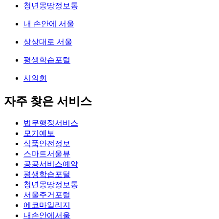
청년몽땅정보통
내 손안에 서울
상상대로 서울
평생학습포털
시의회
자주 찾은 서비스
법무행정서비스
모기예보
식품안전정보
스마트서울뷰
공공서비스예약
평생학습포털
청년몽땅정보통
서울주거포털
에코마일리지
내손안에서울