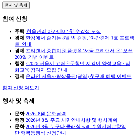
행사 및 축제
참여 신청
주택
'한옥관리 아카데미' 첫 수강생 모집
경제
한강에서 즐기는 8월 밤 캠핑, '야간경제 1호 프로젝
트' 안내
경제
프리랜서 종합지원 플랫폼 '서울 프리랜서 온' 오픈
200일 기념 이벤트
행정
<2026 서울시 고립은둔청년 지킴이 양성교육> 심
화교육 참여자 모집 안내
경제
온라인 서울사랑상품권(광역) 첫구매 혜택 이벤트
참여 신청 더보기
행사 및 축제
문화
2026. 8월 문화달력
행정
2026년 8월 주요 시민안내사항 및 행사계획
문화
2026년 8월 누구나 클래식 with 수원시립교향악
단 행복동행석 신청안내