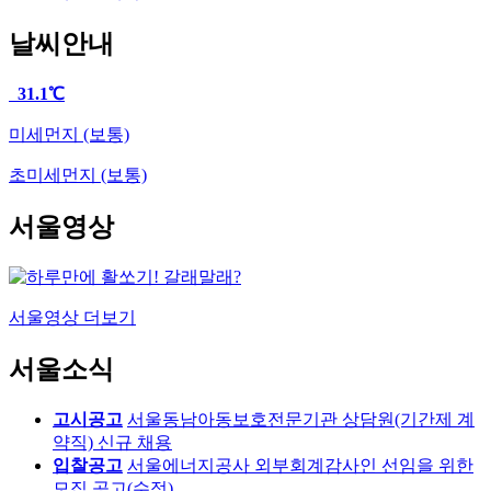
날씨안내
31.1℃
미세먼지
(보통)
초미세먼지
(보통)
서울영상
서울영상 더보기
서울소식
고시공고
서울동남아동보호전문기관 상담원(기간제 계
약직) 신규 채용
입찰공고
서울에너지공사 외부회계감사인 선임을 위한
모집 공고(수정)