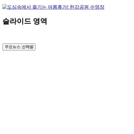
슬라이드 영역
주요뉴스
선택됨