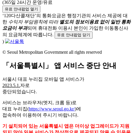
(365일 24시간 운영/유료
유료 안내팝업 열기
‘120다산콜재단’의 통화요금은 행정기관의 서비스 제공에 대
한
수익자 부담원칙에 따라
별도의 정보이용료 없이 일반 통화
요금이 부과
되며
휴대전화 이용시 본인이 가입한 이동통신사
의 요금체계에 따릅니다.
유료 안내팝업 닫기
)
© Seoul Metropolitan Government all rights reserved
「서울특별시」
앱 서비스 중단 안내
서울시 대표 누리집 모바일 앱 서비스가
2023.5.1.
자로
중단되었습니다.
서비스는 브라우저(엣지, 크롬 등)로
대표 누리집(
https://www.seoul.go.kr/
)에
접속하여 이용하여 주시기 바랍니다.
기 설치되어 있는 서울특별시 앱은 더이상 업그레이드가 지원
되지 않아 일부 서비스가 정상적으로 제공되지 않을 수 있음을