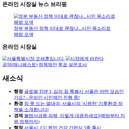
온라인 시장실 뉴스 브리핑
정부 부동산 정책 이대로 괜찮나...시민 목소리로
해법 모색
온라인 시장실
공약(매니페스토)
정책제안
투표
설문조사
새소식
행정
글로벌 TOP 3, 삶의 질 특별시 서울은 어떤 모습인
가요? - 온라인 시민제안 진행 중!
환경
잠 못 드는 열대야, 서울시의 '시원한' 기후환경 정
책을 소개합니다!
경제
불법사금융 피해, 이렇게 대응하세요!(예방부터 지
원 정책까지)
행정
서울시, CU 협업 건강 간편식 5종 출시