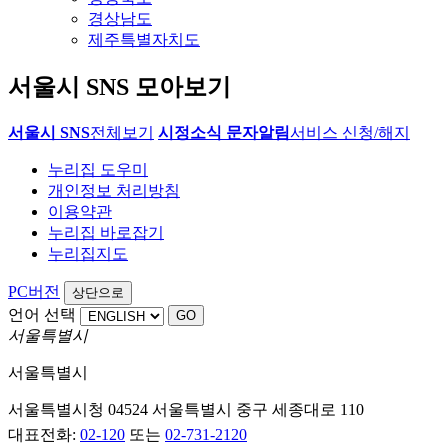
경상남도
제주특별자치도
서울시 SNS 모아보기
서울시 SNS
전체보기
시정소식 문자알림
서비스 신청/해지
누리집 도우미
개인정보 처리방침
이용약관
누리집 바로잡기
누리집지도
PC버전
상단으로
언어 선택
서울특별시
서울특별시
서울특별시청 04524 서울특별시 중구 세종대로 110
대표전화:
02-120
또는
02-731-2120