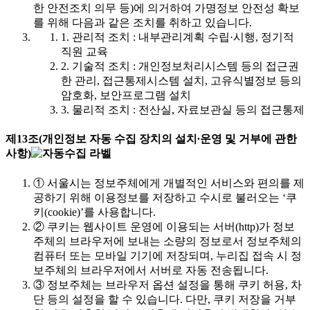
한 안전조치 의무 등)에 의거하여 가명정보 안전성 확보
를 위해 다음과 같은 조치를 취하고 있습니다.
1.
관리적 조치 : 내부관리계획 수립·시행, 정기적
직원 교육
2.
기술적 조치 : 개인정보처리시스템 등의 접근권
한 관리, 접근통제시스템 설치, 고유식별정보 등의
암호화, 보안프로그램 설치
3.
물리적 조치 : 전산실, 자료보관실 등의 접근통제
제13조(개인정보 자동 수집 장치의 설치∙운영 및 거부에 관한
사항)
①
서울시는 정보주체에게 개별적인 서비스와 편의를 제
공하기 위해 이용정보를 저장하고 수시로 불러오는 ‘쿠
키(cookie)’를 사용합니다.
②
쿠키는 웹사이트 운영에 이용되는 서버(http)가 정보
주체의 브라우저에 보내는 소량의 정보로서 정보주체의
컴퓨터 또는 모바일 기기에 저장되며, 누리집 접속 시 정
보주체의 브라우저에서 서버로 자동 전송됩니다.
③
정보주체는 브라우저 옵션 설정을 통해 쿠키 허용, 차
단 등의 설정을 할 수 있습니다. 다만, 쿠키 저장을 거부