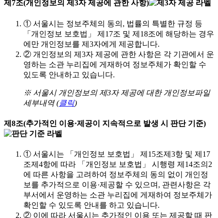
제7조(개인정보의 제3자 제공에 관한 사항)
①
서울시는 정보주체의 동의, 법률의 특별한 규정 등
「개인정보 보호법」 제17조 및 제18조에 해당하는 경우
에만 개인정보를 제3자에게 제공합니다.
②
개인정보의 제3자 제공에 관한 사항은 각 기관에서 운
영하는 소관 누리집에 게재하여 정보주체가 확인할 수
있도록 안내하고 있습니다.
※ 서울시 개인정보의 제3자 제공에 대한 개인정보파일
세부내역 (
클릭
)
제8조(추가적인 이용·제공이 지속적으로 발생 시 판단 기준)
①
서울시는 「개인정보 보호법」 제15조제3항 및 제17
조제4항에 따라 「개인정보 보호법」 시행령 제14조의2
에 따른 사항을 고려하여 정보주체의 동의 없이 개인정
보를 추가적으로 이용·제공할 수 있으며, 관련사항은 각
부서에서 운영하는 소관 누리집에 게재하여 정보주체가
확인할 수 있도록 안내를 하고 있습니다.
②
이에 따라 서울시는 추가적인 이용 또는 제공할 때 판