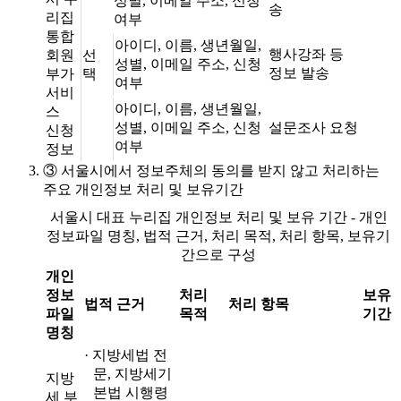
성별, 이메일 주소, 신청
송
리집
여부
통합
아이디, 이름, 생년월일,
행사강좌 등
회원
선
성별, 이메일 주소, 신청
정보 발송
부가
택
여부
서비
아이디, 이름, 생년월일,
스
성별, 이메일 주소, 신청
설문조사 요청
신청
여부
정보
③
서울시에서 정보주체의 동의를 받지 않고 처리하는
주요 개인정보 처리 및 보유기간
서울시 대표 누리집 개인정보 처리 및 보유 기간 - 개인
정보파일 명칭, 법적 근거, 처리 목적, 처리 항목, 보유기
간으로 구성
개인
정보
처리
보유
법적 근거
처리 항목
파일
목적
기간
명칭
· 지방세법 전
문, 지방세기
지방
본법 시행령
세 부