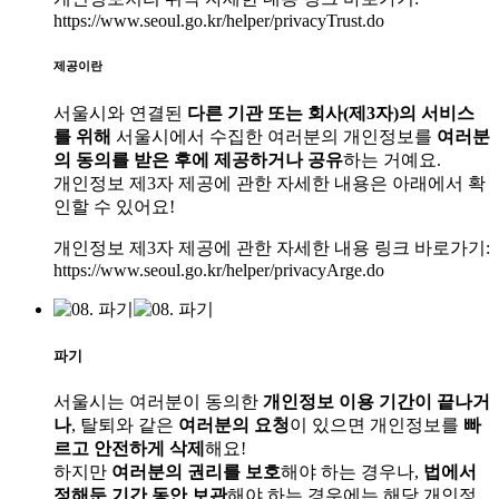
https://www.seoul.go.kr/helper/privacyTrust.do
제공이란
서울시와 연결된
다른 기관 또는 회사(제3자)의 서비스
를 위해
서울시에서 수집한 여러분의 개인정보를
여러분
의 동의를 받은 후에 제공하거나 공유
하는 거예요.
개인정보 제3자 제공에 관한 자세한 내용은 아래에서 확
인할 수 있어요!
개인정보 제3자 제공에 관한 자세한 내용 링크 바로가기:
https://www.seoul.go.kr/helper/privacyArge.do
파기
서울시는 여러분이 동의한
개인정보 이용 기간이 끝나거
나
, 탈퇴와 같은
여러분의 요청
이 있으면 개인정보를
빠
르고 안전하게 삭제
해요!
하지만
여러분의 권리를 보호
해야 하는 경우나,
법에서
정해둔 기간 동안 보관
해야 하는 경우에는 해당 개인정