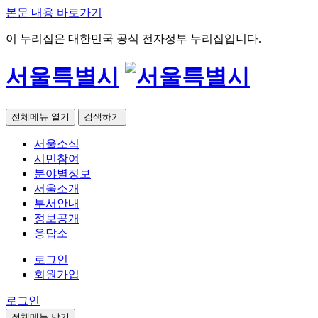
본문 내용 바로가기
이 누리집은 대한민국 공식 전자정부 누리집입니다.
서울특별시
전체메뉴 열기
검색하기
서울소식
시민참여
분야별정보
서울소개
부서안내
정보공개
응답소
로그인
회원가입
로그인
전체메뉴 닫기