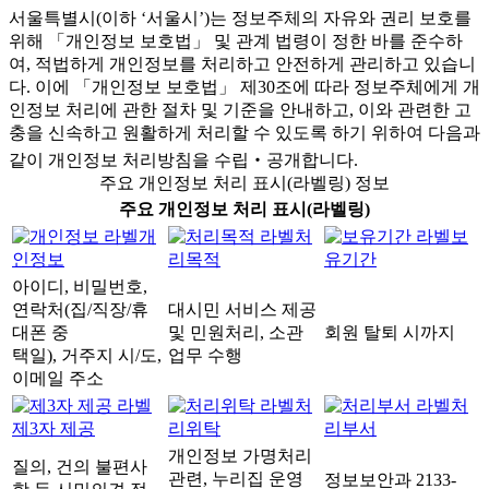
서울특별시(이하 ‘서울시’)는 정보주체의 자유와 권리 보호를
위해 「개인정보 보호법」 및 관계 법령이 정한 바를 준수하
여, 적법하게 개인정보를 처리하고 안전하게 관리하고 있습니
다. 이에 「개인정보 보호법」 제30조에 따라 정보주체에게 개
인정보 처리에 관한 절차 및 기준을 안내하고, 이와 관련한 고
충을 신속하고 원활하게 처리할 수 있도록 하기 위하여 다음과
같이 개인정보 처리방침을 수립‧공개합니다.
주요 개인정보 처리 표시(라벨링) 정보
주요 개인정보 처리 표시(라벨링)
개
처
보
인정보
리목적
유기간
아이디, 비밀번호,
연락처(집/직장/휴
대시민 서비스 제공
대폰 중
및 민원처리, 소관
회원 탈퇴 시까지
택일), 거주지 시/도,
업무 수행
이메일 주소
처
처
제3자 제공
리위탁
리부서
개인정보 가명처리
질의, 건의 불편사
관련, 누리집 운영
정보보안과 2133-