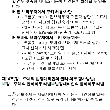
할 경우 맞춤형 서비스 이용에 어려움이 발생할 수 있습
니다.
▶ 웹 브라우저에서 쿠키 허용/차단
-
크롬(Chrome) : 웹브라우저 오른쪽 상단 ‘⋮’ 표시
선택 > 새 시크릿 창 (단축키 : Ctrl+Shift+N)
-
엣지(Edge) : 웹 브라우저 오른쪽 상단 ‘…’ 표시
선택 > 새 InPrivate 창 (단축키 : Ctrl+Shift+N)
▶ 모바일 브라우저에서 쿠키 허용/차단
-
크롬(Chrome) : 모바일 브라우저 오른쪽 상단 ‘⋮’
표시 선택 > 새 시크릿 탭
-
사파리(Safari) : 모바일 기기 설정 > 사파리(Safari)
> 고급 > 모든 쿠키 차단
-
삼성 인터넷 : 모바일 브라우저 아래쪽 ‘탭’ 아이
콘 선택 > 비밀 모드 켜기 > 시작
제14조(정보주체와 법정대리인의 권리·의무 행사방법)
①
정보주체는 서울시에 대해 언제든지 개인정보 열람·
정정·삭제·처리정지 요구 등의 권리를 행사할 수 있습니
다.