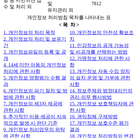
항 등 시민의견 접
및
7812
수 및 처리 외
유지관리 외
개인정보 처리방침 목차를 나타내는 표
< 목 차 >
1. 개인정보의 처리 목적
10. 개인정보의 안전성 확보조
2. 개인정보의 처리 및 보유기
치
간
11. 민감정보의 공개 가능성
3. 개인정보파일의 등록 및 공
및 비공개를 선택하는 방법
개
12. 가명정보 처리에 관한 사
4. 14세 미만 아동의 개인정보
항
처리에 관한 사항
13. 개인정보 자동 수집 장치
5. 개인정보 영향평가 수행 결
의 설치·운영 및 거부에 관한
과
사항
6. 개인정보의 파기 절차 및 방
14. 정보주체와 법정대리인의
법에 관한 사항
권리·의무 행사방법
7. 개인정보의 제3자 제공에
15. 개인정보 보호책임자에 관
관한 사항
한 사항
8. 추가적인 이용·제공이 지속
16. 권익침해 구제방법
적으로 발생 시 판단 기준
17. 개인정보 보호수준 평가
9. 개인정보 처리업무의 위탁
결과
에 관한 사항
18. 개인정보 처리방침의 변경