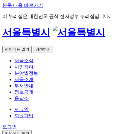
본문 내용 바로가기
이 누리집은 대한민국 공식 전자정부 누리집입니다.
서울특별시
전체메뉴 열기
검색하기
서울소식
시민참여
분야별정보
서울소개
부서안내
정보공개
응답소
로그인
회원가입
로그인
전체메뉴 닫기