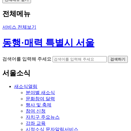
전체메뉴
서비스 전체보기
동행·매력 특별시 서울
검색어를 입력해 주세요
검색하기
서울소식
새소식
열림
분야별 새소식
문화참여 달력
행사 및 축제
참여 신청
자치구 주요뉴스
강좌 교육
시정소식 문자알림서비스