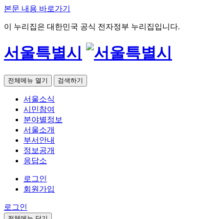
본문 내용 바로가기
이 누리집은 대한민국 공식 전자정부 누리집입니다.
서울특별시
전체메뉴 열기
검색하기
서울소식
시민참여
분야별정보
서울소개
부서안내
정보공개
응답소
로그인
회원가입
로그인
전체메뉴 닫기