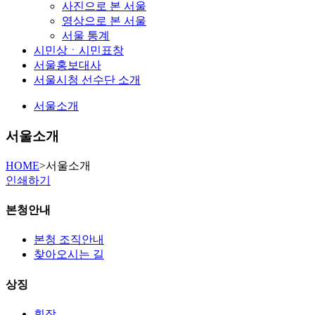
사진으로 본 서울
영상으로 본 서울
서울 통계
시민상ㆍ시민표창
서울홍보대사
서울시청 선수단 소개
서울소개
서울소개
HOME
>
서울소개
인쇄하기
본청안내
본청 조직안내
찾아오시는 길
상징
휘장