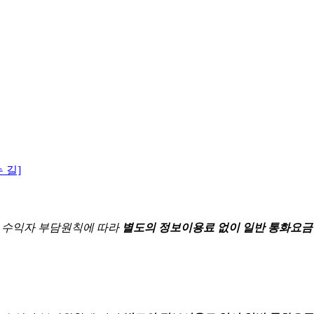
 길]
한
수익자 부담원칙에 따라
별도의 정보이용료 없이 일반 통화요금