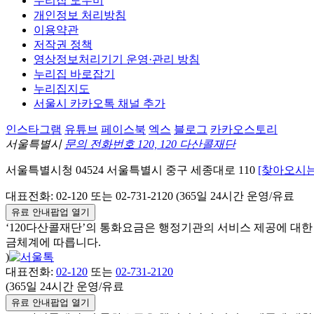
누리집 도우미
개인정보 처리방침
이용약관
저작권 정책
영상정보처리기기 운영·관리 방침
누리집 바로잡기
누리집지도
서울시 카카오톡 채널 추가
인스타그램
유튜브
페이스북
엑스
블로그
카카오스토리
서울특별시
문의 전화번호 120, 120 다산콜재단
서울특별시청
04524
서울특별시
중구
세종대로 110
[찾아오시는
대표전화:
02-120
또는 02-731-2120 (365일 24시간 운영/유료
유료 안내팝업 열기
‘120다산콜재단’의 통화요금은 행정기관의 서비스 제공에 대
금체계에 따릅니다.
)
대표전화:
02-120
또는
02-731-2120
(365일 24시간 운영/유료
유료 안내팝업 열기