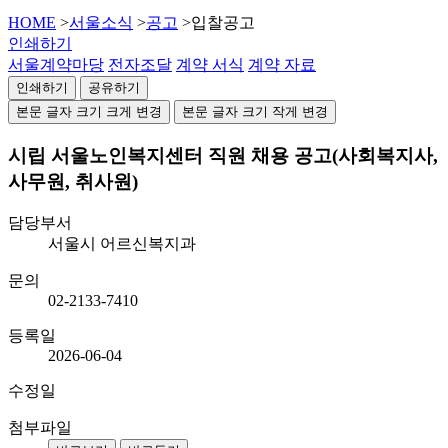
HOME
>
서울소식
>
공고
>
입찰공고
인쇄하기
서울계약마당
전자조달
계약 서식
계약 자료
인쇄하기
공유하기
본문 글자 크기 크게 변경
본문 글자 크기 작게 변경
시립 서울노인복지센터 직원 채용 공고(사회복지사,
사무원, 취사원)
담당부서
서울시 어르신복지과
문의
02-2133-7410
등록일
2026-06-04
수정일
첨부파일