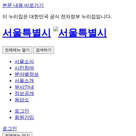
본문 내용 바로가기
이 누리집은 대한민국 공식 전자정부 누리집입니다.
서울특별시
전체메뉴 열기
검색하기
서울소식
시민참여
분야별정보
서울소개
부서안내
정보공개
응답소
로그인
회원가입
로그인
전체메뉴 닫기