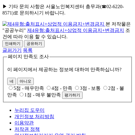
▶ 기타 문의 사항은 서울노인복지센터 총무과(☎02-6220-
8571)로 문의하시기 바랍니다.
본 저작물은
"공공누리"
제4유형:출처표시+상업적 이용금지+변경금지
조
건에 따라 이용 할 수 있습니다.
인쇄하기
공유하기
글퍼가기
목록
페이지 만족도 조사
이 페이지에서 제공하는 정보에 대하여 만족하십니까?
네
아니오
5점 - 매우만족
4점 - 만족
3점 - 보통
2점 - 불
만족
1점 - 매우 불만족
평가하기
누리집 도우미
개인정보 처리방침
이용약관
저작권 정책