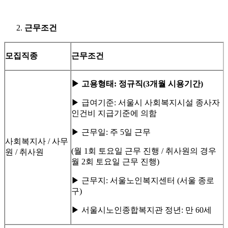
근무조건
모집직종
근무조건
▶
고용형태
:
정규직
(3
개월 시용기간
)
▶ 급여기준: 서울시 사회복지시설 종사자
인건비 지급기준에 의함
▶ 근무일: 주 5일 근무
사회복지사 / 사무
(월 1회 토요일 근무 진행 / 취사원의 경우
원 / 취사원
월 2회 토요일 근무 진행)
▶ 근무지: 서울노인복지센터 (서울 종로
구)
▶ 서울시노인종합복지관 정년: 만 60세