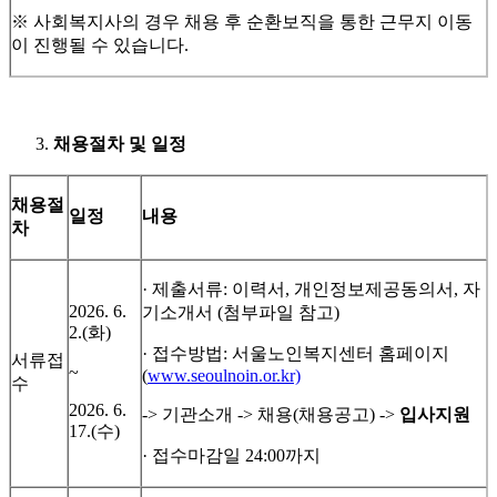
※ 사회복지사의 경우 채용 후 순환보직을 통한 근무지 이동
이 진행될 수 있습니다.
채용절차 및 일정
채용절
일정
내용
차
· 제출서류: 이력서, 개인정보제공동의서, 자
2026. 6.
기소개서 (첨부파일 참고)
2.(화)
· 접수방법: 서울노인복지센터 홈페이지
서류접
~
(
www.seoulnoin.or.kr)
수
2026. 6.
-> 기관소개 -> 채용(채용공고) ->
입사지원
17.(수)
· 접수마감일 24:00까지