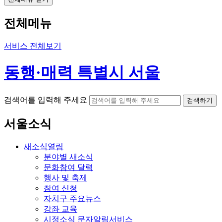
전체메뉴
서비스 전체보기
동행·매력 특별시 서울
검색어를 입력해 주세요
검색하기
서울소식
새소식
열림
분야별 새소식
문화참여 달력
행사 및 축제
참여 신청
자치구 주요뉴스
강좌 교육
시정소식 문자알림서비스