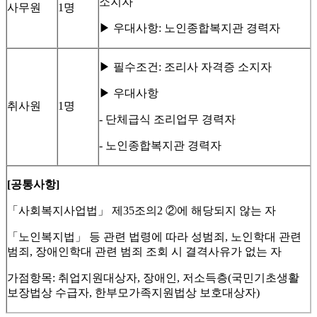
소지자
사무원
1명
▶ 우대사항: 노인종합복지관 경력자
▶ 필수조건: 조리사 자격증 소지자
▶ 우대사항
취사원
1명
- 단체급식 조리업무 경력자
- 노인종합복지관 경력자
[
공통사항
]
「사회복지사업법」 제35조의2 ②에 해당되지 않는 자
「노인복지법」 등 관련 법령에 따라 성범죄, 노인학대 관련
범죄, 장애인학대 관련 범죄 조회 시 결격사유가 없는 자
가점항목: 취업지원대상자, 장애인, 저소득층(국민기초생활
보장법상 수급자, 한부모가족지원법상 보호대상자)