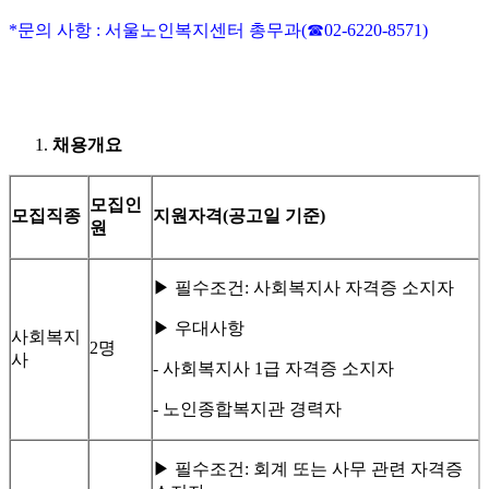
*문의 사항 : 서울노인복지센터 총무과(☎02-6220-8571)
채용개요
모집인
모집직종
지원자격
(
공고일 기준
)
원
▶ 필수조건: 사회복지사 자격증 소지자
▶ 우대사항
사회복지
2명
사
- 사회복지사 1급 자격증 소지자
- 노인종합복지관 경력자
▶ 필수조건: 회계 또는 사무 관련 자격증