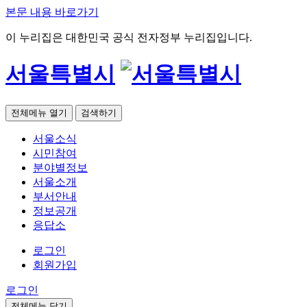
본문 내용 바로가기
이 누리집은 대한민국 공식 전자정부 누리집입니다.
서울특별시
전체메뉴 열기
검색하기
서울소식
시민참여
분야별정보
서울소개
부서안내
정보공개
응답소
로그인
회원가입
로그인
전체메뉴 닫기