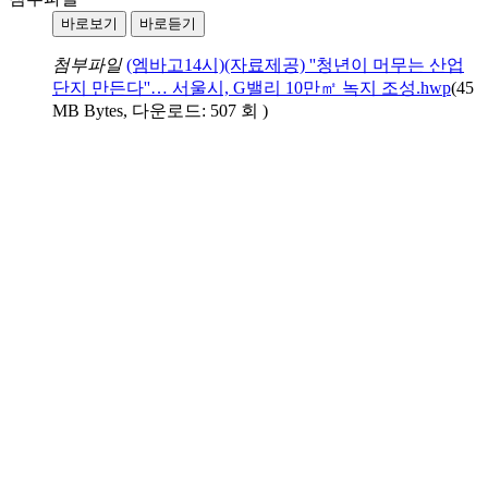
바로보기
바로듣기
첨부파일
(엠바고14시)(자료제공) ''청년이 머무는 산업
단지 만든다''… 서울시, G밸리 10만㎡ 녹지 조성.hwp
(45
MB Bytes, 다운로드: 507 회 )