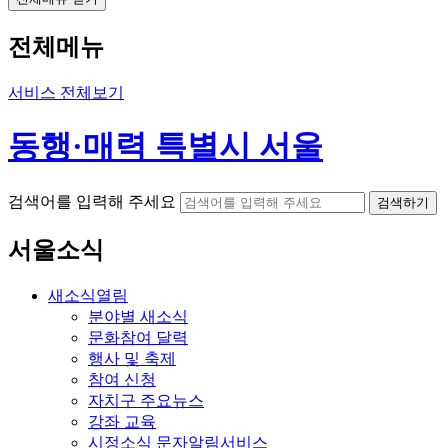
전체메뉴
서비스 전체보기
동행·매력 특별시 서울
검색어를 입력해 주세요
검색하기
서울소식
새소식
열림
분야별 새소식
문화참여 달력
행사 및 축제
참여 신청
자치구 주요뉴스
강좌 교육
시정소식 문자알림서비스