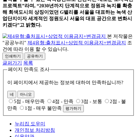
프로젝트
”
라며
, “2030
년까지 단계적으로 정원과 녹지를 확충
해 회색도시의 상징이었던
G
밸리를 서울을 대표하는 녹색 산
업단지이자 세계적인 정원도시 서울의 대표 공간으로 변화시
키겠다
”
고 밝혔다
.
본 저작물은
"공공누리"
제4유형:출처표시+상업적 이용금지+변경금지
조
건에 따라 이용 할 수 있습니다.
인쇄하기
공유하기
글퍼가기
목록
페이지 만족도 조사
이 페이지에서 제공하는 정보에 대하여 만족하십니까?
네
아니오
5점 - 매우만족
4점 - 만족
3점 - 보통
2점 - 불
만족
1점 - 매우 불만족
평가하기
누리집 도우미
개인정보 처리방침
이용약관