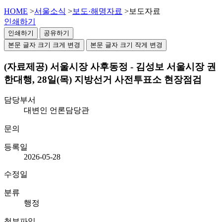
HOME
>
서울소식
>
보도·해명자료
>
보도자료
인쇄하기
인쇄하기
공유하기
본문 글자 크기 크게 변경
본문 글자 크기 작게 변경
(자료제공) 서울시장 사후동정 - 김성보 서울시장 권
한대행, 28일(목) 지방선거 사전투표소 현장점검
담당부서
대변인 언론담당관
문의
등록일
2026-05-28
수정일
분류
행정
첨부파일