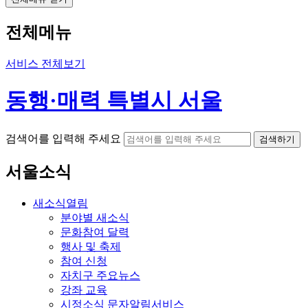
전체메뉴
서비스 전체보기
동행·매력 특별시 서울
검색어를 입력해 주세요
검색하기
서울소식
새소식
열림
분야별 새소식
문화참여 달력
행사 및 축제
참여 신청
자치구 주요뉴스
강좌 교육
시정소식 문자알림서비스