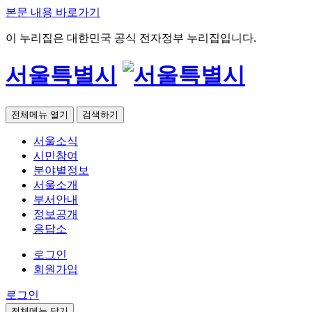
본문 내용 바로가기
이 누리집은 대한민국 공식 전자정부 누리집입니다.
서울특별시
전체메뉴 열기
검색하기
서울소식
시민참여
분야별정보
서울소개
부서안내
정보공개
응답소
로그인
회원가입
로그인
전체메뉴 닫기