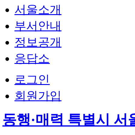
서울소개
부서안내
정보공개
응답소
로그인
회원가입
동행·매력 특별시 서