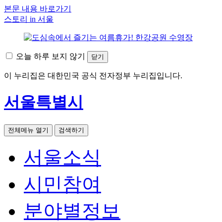
본문 내용 바로가기
스토리 in 서울
오늘 하루 보지 않기
닫기
이 누리집은 대한민국 공식 전자정부 누리집입니다.
서울특별시
전체메뉴 열기
검색하기
서울소식
시민참여
분야별정보