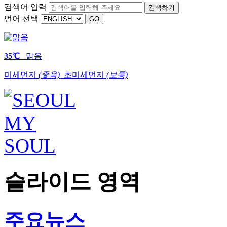
검색어 입력
검색하기
언어 선택
35℃
맑음
미세먼지
(좋음)
초미세먼지
(보통)
슬라이드 영역
주요뉴스