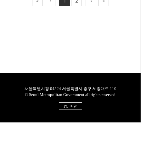
«
‹
1
2
›
»
서울특별시청 04524 서울특별시 중구 세종대로 110
© Seoul Metropolitan Government all rights reserved.
PC 버전