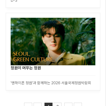
D-3
정원이 머무는 정원
'엔하이픈 정원'과 함께하는 2026 서울국제정원박람회