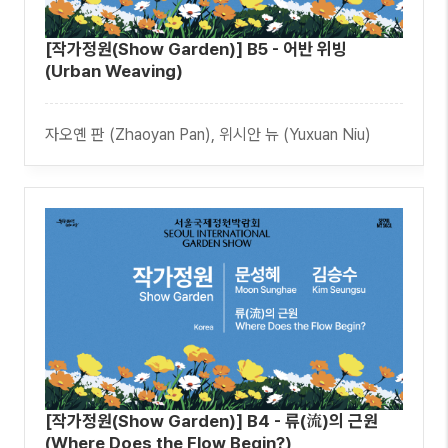
[작가정원(Show Garden)] B5 - 어반 위빙
(Urban Weaving)
자오옌 판 (Zhaoyan Pan), 위시안 뉴 (Yuxuan Niu)
[작가정원(Show Garden)] B4 - 류(流)의 근원
(Where Does the Flow Begin?)