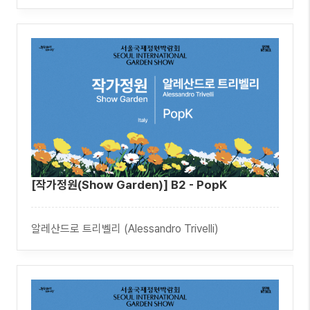
[작가정원(Show Garden)] B2 - PopK
알레산드로 트리벨리 (Alessandro Trivelli)