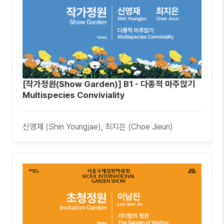
[작가정원(Show Garden)] B1 - 다종적 마주앉기
Multispecies Conviviality
신영재 (Shin Youngjae), 최지은 (Choe Jieun)