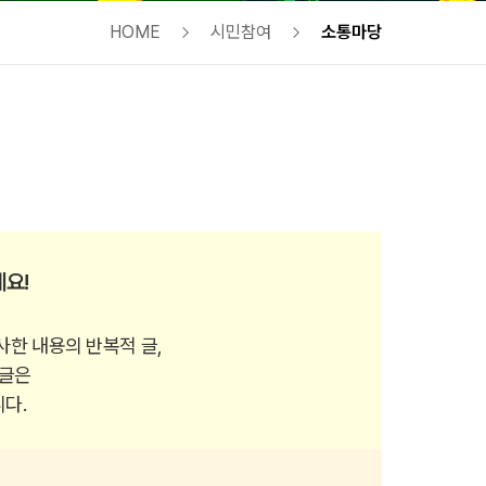
HOME
시민참여
소통마당
요!
사한 내용의 반복적 글,
시글은
다.