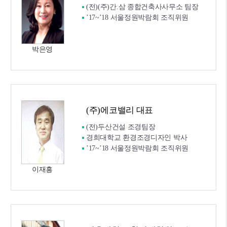
(전)(주)간.삼 종합건축사사무소 팀장
’17~’18 서울정원박람회 조직위원
박은영
(주)에코밸리 대표
(전)두산건설 조경팀장
경희대학교 환경조경디자인 박사
’17~’18 서울정원박람회 조직위원
이재흥