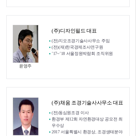
(주)디자인필드 대표
(전)지오조경기술사사무소 주임
(전)(재)한국경제조사연구원
’17~’18 서울정원박람회 조직위원
윤영주
(주)채움 조경기술사사무소 대표
(전)동심원조경 이사
환경부 제12회 자연환경대상 공모전 최
우수상
2017 서울특별시 환경상, 조경생태분야