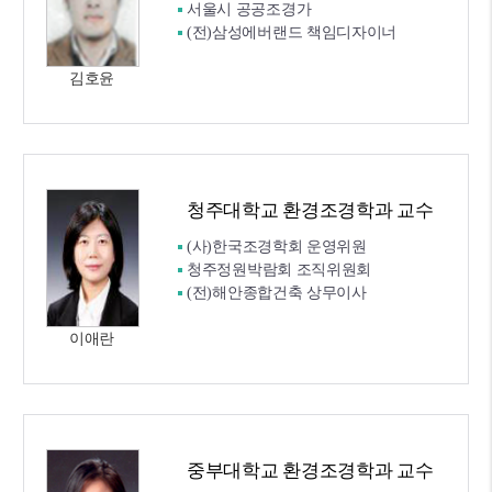
서울시 공공조경가
(전)삼성에버랜드 책임디자이너
김호윤
청주대학교 환경조경학과 교수
(사)한국조경학회 운영위원
청주정원박람회 조직위원회
(전)해안종합건축 상무이사
이애란
중부대학교 환경조경학과 교수