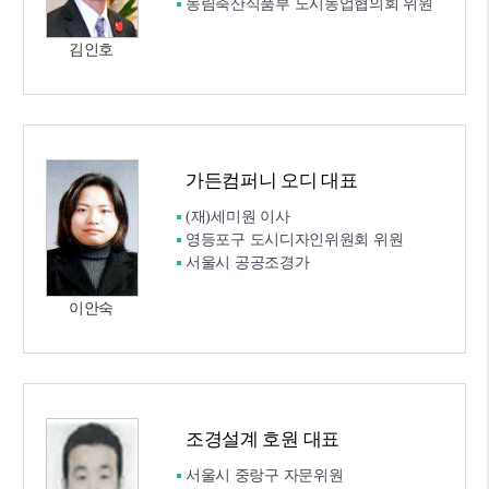
농림축산식품부 도시농업협의회 위원
김인호
가든컴퍼니 오디 대표
(재)세미원 이사
영등포구 도시디자인위원회 위원
서울시 공공조경가
이안숙
조경설계 호원 대표
서울시 중랑구 자문위원