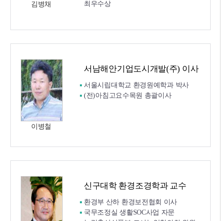
최우수상
김병채
서남해안기업도시개발(주) 이사
서울시립대학교 환경원예학과 박사
(전)아침고요수목원 총괄이사
이병철
신구대학 환경조경학과 교수
환경부 산하 환경보전협회 이사
국무조정실 생활SOC사업 자문