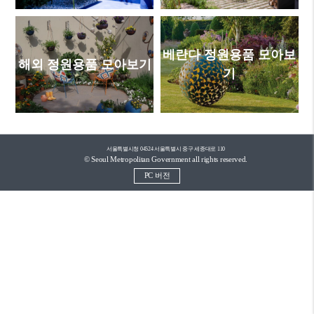
베란다 정원용품 모아보
해외 정원용품 모아보기
기
서울특별시청 04524 서울특별시 중구 세종대로 110
© Seoul Metropolitan Government all rights reserved.
PC 버전