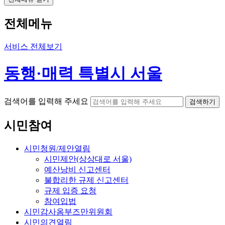
전체메뉴
서비스 전체보기
동행·매력 특별시 서울
검색어를 입력해 주세요
검색하기
시민참여
시민청원/제안
열림
시민제안(상상대로 서울)
예산낭비 신고센터
불합리한 규제 신고센터
규제 입증 요청
참여입법
시민감사옴부즈만위원회
시민의견
열림