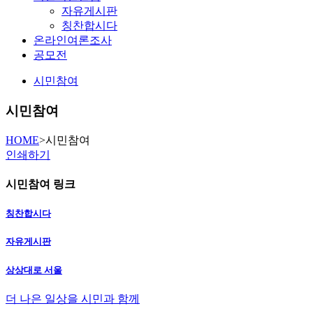
자유게시판
칭찬합시다
온라인여론조사
공모전
시민참여
시민참여
HOME
>
시민참여
인쇄하기
시민참여 링크
칭찬합시다
자유게시판
상상대로 서울
더 나은 일상을 시민과 함께