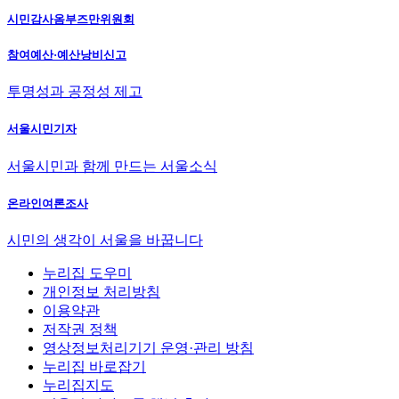
시민감사옴부즈만위원회
참여예산·예산낭비신고
투명성과 공정성 제고
서울시민기자
서울시민과 함께 만드는 서울소식
온라인여론조사
시민의 생각이 서울을 바꿉니다
누리집 도우미
개인정보 처리방침
이용약관
저작권 정책
영상정보처리기기 운영·관리 방침
누리집 바로잡기
누리집지도