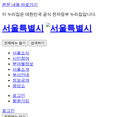
본문 내용 바로가기
이 누리집은 대한민국 공식 전자정부 누리집입니다.
서울특별시
전체메뉴 열기
검색하기
서울소식
시민참여
분야별정보
서울소개
부서안내
정보공개
응답소
로그인
회원가입
로그인
전체메뉴 닫기