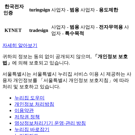
한국전자
turingsign
사업자 -
범용
사업자 -
용도제한
인증
사업자 -
범용
사업자 -
전자무역용
사
KTNET
tradesign
업자 -
특수목적
자세히 알아보기
귀하의 정보는 동의 없이 공개되지 않으며,
「개인정보 보호
법」
에 의해 보호되고 있습니다.
서울특별시는 서울특별시 누리집 서비스 이용 시 제공하는 사
용자 개인정보를 「서울특별시 개인정보 보호지침」에 따라
처리 및 보호하고 있습니다.
누리집 도우미
개인정보 처리방침
이용약관
저작권 정책
영상정보처리기기 운영·관리 방침
누리집 바로잡기