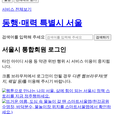
서비스 전체보기
동행·매력 특별시 서울
검색어를 입력해 주세요
검색하기
서울시
통합회원 로그인
타인 아이디
사용 등 약관 위반 행위 시
서비스 이용
이 중지됩
니다.
크롬
브라우저에서
로그인이 안될 경우
다른 웹브라우저(엣
지, 웨일 등)
를 이용해 주시기 바랍니다.