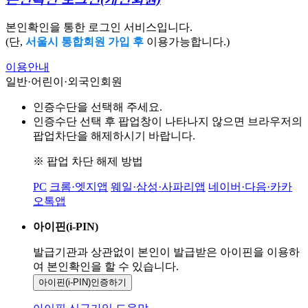
본인확인을 통한 로그인 서비스입니다.
(단,
서울시 통합회원 가입 후
이용가능합니다.)
이용안내
일반·어린이·외국인회원
인증수단을 선택해 주세요.
인증수단 선택 후 팝업창이 나타나지 않으면 브라우저의
팝업차단을 해제하시기 바랍니다.
※ 팝업 차단 해제 방법
PC
크롬·엣지앱
웨일·삼성·사파리앱
네이버·다음·카카
오톡앱
아이핀(i-PIN)
발급기관과 상관없이 본인이 발급받은
아이핀을 이용하
여 본인확인을
할 수 있습니다.
아이핀(i-PIN)
인증하기