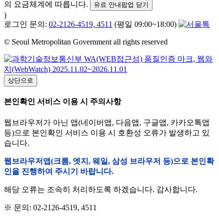
의 요금체계에 따릅니다.
유료 안내팝업 닫기
)
로그인 문의:
02-2126-4519, 4511
(평일 09:00~18:00)
© Seoul Metropolitan Government all rights reserved
상단으로
본인확인 서비스 이용 시 주의사항
웹브라우저가 아닌 앱(네이버앱, 다음앱, 구글앱, 카카오톡앱
등)으로 본인확인 서비스 이용 시 호환성 오류가 발생하고 있
습니다.
웹브라우저앱(크롬, 엣지, 웨일, 삼성 브라우저 등)으로 본인확
인을 진행하여 주시기 바랍니다.
해당 오류는 조속히 처리하도록 하겠습니다. 감사합니다.
※ 문의: 02-2126-4519, 4511