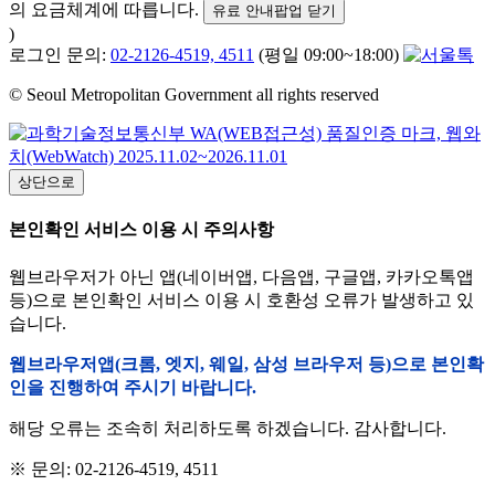
의 요금체계에 따릅니다.
유료 안내팝업 닫기
)
로그인 문의:
02-2126-4519, 4511
(평일 09:00~18:00)
© Seoul Metropolitan Government all rights reserved
상단으로
본인확인 서비스 이용 시 주의사항
웹브라우저가 아닌 앱(네이버앱, 다음앱, 구글앱, 카카오톡앱
등)으로 본인확인 서비스 이용 시 호환성 오류가 발생하고 있
습니다.
웹브라우저앱(크롬, 엣지, 웨일, 삼성 브라우저 등)으로 본인확
인을 진행하여 주시기 바랍니다.
해당 오류는 조속히 처리하도록 하겠습니다. 감사합니다.
※ 문의: 02-2126-4519, 4511