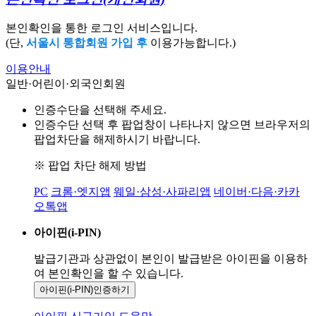
본인확인을 통한 로그인 서비스입니다.
(단,
서울시 통합회원 가입 후
이용가능합니다.)
이용안내
일반·어린이·외국인회원
인증수단을 선택해 주세요.
인증수단 선택 후 팝업창이 나타나지 않으면 브라우저의
팝업차단을 해제하시기 바랍니다.
※ 팝업 차단 해제 방법
PC
크롬·엣지앱
웨일·삼성·사파리앱
네이버·다음·카카
오톡앱
아이핀(i-PIN)
발급기관과 상관없이 본인이 발급받은
아이핀을 이용하
여 본인확인을
할 수 있습니다.
아이핀(i-PIN)
인증하기