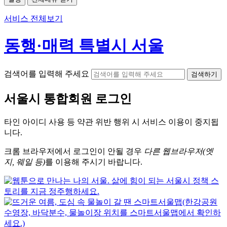
서비스 전체보기
동행·매력 특별시 서울
검색어를 입력해 주세요
검색하기
서울시
통합회원 로그인
타인 아이디
사용 등 약관 위반 행위 시
서비스 이용
이 중지됩
니다.
크롬
브라우저에서
로그인이 안될 경우
다른 웹브라우저(엣
지, 웨일 등)
를 이용해 주시기 바랍니다.