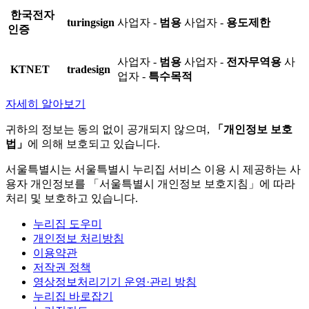
한국전자
turingsign
사업자 -
범용
사업자 -
용도제한
인증
사업자 -
범용
사업자 -
전자무역용
사
KTNET
tradesign
업자 -
특수목적
자세히 알아보기
귀하의 정보는 동의 없이 공개되지 않으며,
「개인정보 보호
법」
에 의해 보호되고 있습니다.
서울특별시는 서울특별시 누리집 서비스 이용 시 제공하는 사
용자 개인정보를 「서울특별시 개인정보 보호지침」에 따라
처리 및 보호하고 있습니다.
누리집 도우미
개인정보 처리방침
이용약관
저작권 정책
영상정보처리기기 운영·관리 방침
누리집 바로잡기