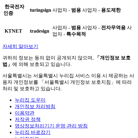
한국전자
turingsign
사업자 -
범용
사업자 -
용도제한
인증
사업자 -
범용
사업자 -
전자무역용
사
KTNET
tradesign
업자 -
특수목적
자세히 알아보기
귀하의 정보는 동의 없이 공개되지 않으며,
「개인정보 보호
법」
에 의해 보호되고 있습니다.
서울특별시는 서울특별시 누리집 서비스 이용 시 제공하는 사
용자 개인정보를 「서울특별시 개인정보 보호지침」에 따라
처리 및 보호하고 있습니다.
누리집 도우미
개인정보 처리방침
이용약관
저작권 정책
영상정보처리기기 운영·관리 방침
누리집 바로잡기