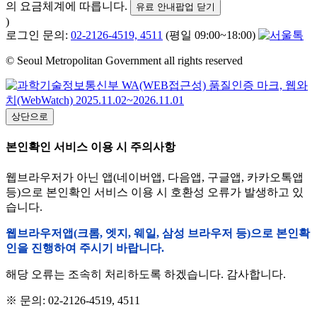
의 요금체계에 따릅니다.
유료 안내팝업 닫기
)
로그인 문의:
02-2126-4519, 4511
(평일 09:00~18:00)
© Seoul Metropolitan Government all rights reserved
상단으로
본인확인 서비스 이용 시 주의사항
웹브라우저가 아닌 앱(네이버앱, 다음앱, 구글앱, 카카오톡앱
등)으로 본인확인 서비스 이용 시 호환성 오류가 발생하고 있
습니다.
웹브라우저앱(크롬, 엣지, 웨일, 삼성 브라우저 등)으로 본인확
인을 진행하여 주시기 바랍니다.
해당 오류는 조속히 처리하도록 하겠습니다. 감사합니다.
※ 문의: 02-2126-4519, 4511