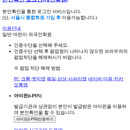
본인확인을 통한 로그인 서비스입니다.
(단,
서울시 통합회원 가입 후
이용가능합니다.)
이용안내
일반·어린이·외국인회원
인증수단을 선택해 주세요.
인증수단 선택 후 팝업창이 나타나지 않으면 브라우저의
팝업차단을 해제하시기 바랍니다.
※ 팝업 차단 해제 방법
PC
크롬·엣지앱
웨일·삼성·사파리앱
네이버·다음·카카
오톡앱
아이핀(i-PIN)
발급기관과 상관없이 본인이 발급받은
아이핀을 이용하
여 본인확인을
할 수 있습니다.
아이핀(i-PIN)
인증하기