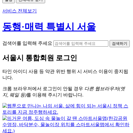
서비스 전체보기
동행·매력 특별시 서울
검색어를 입력해 주세요
검색하기
서울시
통합회원 로그인
타인 아이디
사용 등 약관 위반 행위 시
서비스 이용
이 중지됩
니다.
크롬
브라우저에서
로그인이 안될 경우
다른 웹브라우저(엣
지, 웨일 등)
를 이용해 주시기 바랍니다.