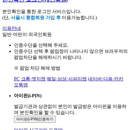
본인확인을 통한 로그인 서비스입니다.
(단,
서울시 통합회원 가입 후
이용가능합니다.)
이용안내
일반·어린이·외국인회원
인증수단을 선택해 주세요.
인증수단 선택 후 팝업창이 나타나지 않으면 브라우저의
팝업차단을 해제하시기 바랍니다.
※ 팝업 차단 해제 방법
PC
크롬·엣지앱
웨일·삼성·사파리앱
네이버·다음·카카
오톡앱
아이핀(i-PIN)
발급기관과 상관없이 본인이 발급받은
아이핀을 이용하
여 본인확인을
할 수 있습니다.
아이핀(i-PIN)
인증하기