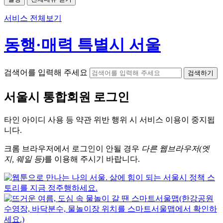
서비스 전체보기
동행·매력 특별시 서울
검색어를 입력해 주세요
검색하기
서울시
통합회원 로그인
타인 아이디
사용 등 약관 위반 행위 시
서비스 이용
이 중지됩
니다.
크롬
브라우저에서
로그인이 안될 경우
다른 웹브라우저(엣
지, 웨일 등)
를 이용해 주시기 바랍니다.