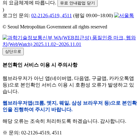
의 요금체계에 따릅니다.
유료 안내팝업 닫기
)
로그인 문의:
02-2126-4519, 4511
(평일 09:00~18:00)
© Seoul Metropolitan Government all rights reserved
상단으로
본인확인 서비스 이용 시 주의사항
웹브라우저가 아닌 앱(네이버앱, 다음앱, 구글앱, 카카오톡앱
등)으로 본인확인 서비스 이용 시 호환성 오류가 발생하고 있
습니다.
웹브라우저앱(크롬, 엣지, 웨일, 삼성 브라우저 등)으로 본인확
인을 진행하여 주시기 바랍니다.
해당 오류는 조속히 처리하도록 하겠습니다. 감사합니다.
※ 문의: 02-2126-4519, 4511