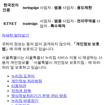
한국전자
turingsign
사업자 -
범용
사업자 -
용도제한
인증
사업자 -
범용
사업자 -
전자무역용
사
KTNET
tradesign
업자 -
특수목적
자세히 알아보기
귀하의 정보는 동의 없이 공개되지 않으며,
「개인정보 보호
법」
에 의해 보호되고 있습니다.
서울특별시는 서울특별시 누리집 서비스 이용 시 제공하는 사
용자 개인정보를 「서울특별시 개인정보 보호지침」에 따라
처리 및 보호하고 있습니다.
누리집 도우미
개인정보 처리방침
이용약관
저작권 정책
영상정보처리기기 운영·관리 방침
누리집 바로잡기