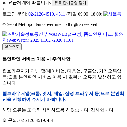
의 요금체계에 따릅니다.
유료 안내팝업 닫기
)
로그인 문의:
02-2126-4519, 4511
(평일 09:00~18:00)
© Seoul Metropolitan Government all rights reserved
상단으로
본인확인 서비스 이용 시 주의사항
웹브라우저가 아닌 앱(네이버앱, 다음앱, 구글앱, 카카오톡앱
등)으로 본인확인 서비스 이용 시 호환성 오류가 발생하고 있
습니다.
웹브라우저앱(크롬, 엣지, 웨일, 삼성 브라우저 등)으로 본인확
인을 진행하여 주시기 바랍니다.
해당 오류는 조속히 처리하도록 하겠습니다. 감사합니다.
※ 문의: 02-2126-4519, 4511