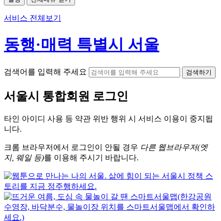
서비스 전체보기
동행·매력 특별시 서울
검색어를 입력해 주세요
검색하기
서울시
통합회원 로그인
타인 아이디
사용 등 약관 위반 행위 시
서비스 이용
이 중지됩
니다.
크롬
브라우저에서
로그인이 안될 경우
다른 웹브라우저(엣
지, 웨일 등)
를 이용해 주시기 바랍니다.