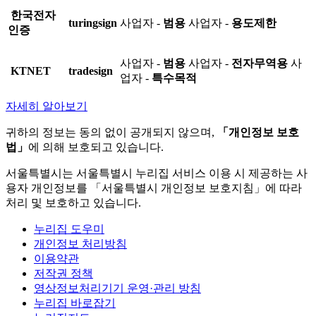
한국전자
turingsign
사업자 -
범용
사업자 -
용도제한
인증
사업자 -
범용
사업자 -
전자무역용
사
KTNET
tradesign
업자 -
특수목적
자세히 알아보기
귀하의 정보는 동의 없이 공개되지 않으며,
「개인정보 보호
법」
에 의해 보호되고 있습니다.
서울특별시는 서울특별시 누리집 서비스 이용 시 제공하는 사
용자 개인정보를 「서울특별시 개인정보 보호지침」에 따라
처리 및 보호하고 있습니다.
누리집 도우미
개인정보 처리방침
이용약관
저작권 정책
영상정보처리기기 운영·관리 방침
누리집 바로잡기