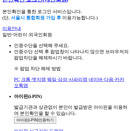
본인확인을 통한 로그인 서비스입니다.
(단,
서울시 통합회원 가입 후
이용가능합니다.)
이용안내
일반·어린이·외국인회원
인증수단을 선택해 주세요.
인증수단 선택 후 팝업창이 나타나지 않으면 브라우저의
팝업차단을 해제하시기 바랍니다.
※ 팝업 차단 해제 방법
PC
크롬·엣지앱
웨일·삼성·사파리앱
네이버·다음·카카
오톡앱
아이핀(i-PIN)
발급기관과 상관없이 본인이 발급받은
아이핀을 이용하
여 본인확인을
할 수 있습니다.
아이핀(i-PIN)
인증하기