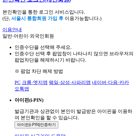
본인확인을 통한 로그인 서비스입니다.
(단,
서울시 통합회원 가입 후
이용가능합니다.)
이용안내
일반·어린이·외국인회원
인증수단을 선택해 주세요.
인증수단 선택 후 팝업창이 나타나지 않으면 브라우저의
팝업차단을 해제하시기 바랍니다.
※ 팝업 차단 해제 방법
PC
크롬·엣지앱
웨일·삼성·사파리앱
네이버·다음·카카
오톡앱
아이핀(i-PIN)
발급기관과 상관없이 본인이 발급받은
아이핀을 이용하
여 본인확인을
할 수 있습니다.
아이핀(i-PIN)
인증하기