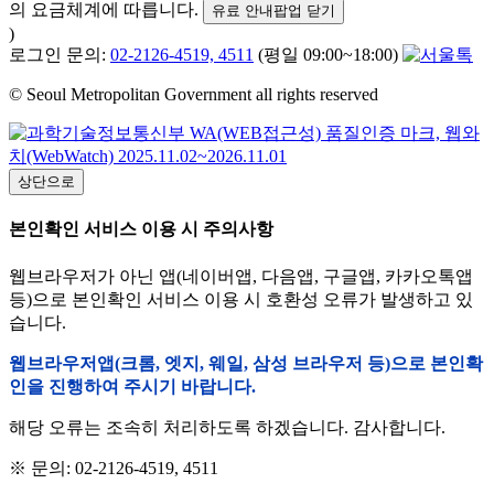
의 요금체계에 따릅니다.
유료 안내팝업 닫기
)
로그인 문의:
02-2126-4519, 4511
(평일 09:00~18:00)
© Seoul Metropolitan Government all rights reserved
상단으로
본인확인 서비스 이용 시 주의사항
웹브라우저가 아닌 앱(네이버앱, 다음앱, 구글앱, 카카오톡앱
등)으로 본인확인 서비스 이용 시 호환성 오류가 발생하고 있
습니다.
웹브라우저앱(크롬, 엣지, 웨일, 삼성 브라우저 등)으로 본인확
인을 진행하여 주시기 바랍니다.
해당 오류는 조속히 처리하도록 하겠습니다. 감사합니다.
※ 문의: 02-2126-4519, 4511