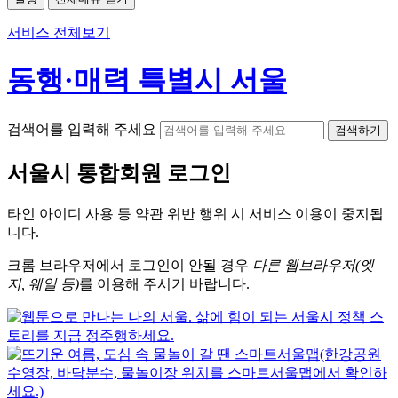
서비스 전체보기
동행·매력 특별시 서울
검색어를 입력해 주세요
검색하기
서울시
통합회원 로그인
타인 아이디
사용 등 약관 위반 행위 시
서비스 이용
이 중지됩
니다.
크롬
브라우저에서
로그인이 안될 경우
다른 웹브라우저(엣
지, 웨일 등)
를 이용해 주시기 바랍니다.