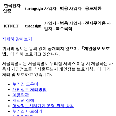
한국전자
turingsign
사업자 -
범용
사업자 -
용도제한
인증
사업자 -
범용
사업자 -
전자무역용
사
KTNET
tradesign
업자 -
특수목적
자세히 알아보기
귀하의 정보는 동의 없이 공개되지 않으며,
「개인정보 보호
법」
에 의해 보호되고 있습니다.
서울특별시는 서울특별시 누리집 서비스 이용 시 제공하는 사
용자 개인정보를 「서울특별시 개인정보 보호지침」에 따라
처리 및 보호하고 있습니다.
누리집 도우미
개인정보 처리방침
이용약관
저작권 정책
영상정보처리기기 운영·관리 방침
누리집 바로잡기