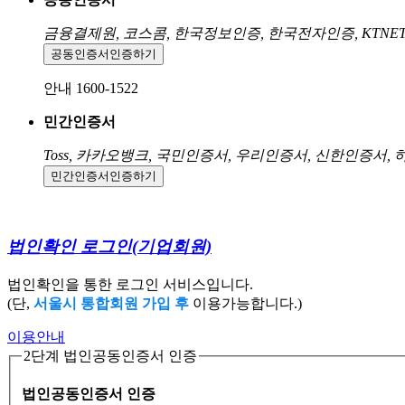
금융결제원, 코스콤, 한국정보인증, 한국전자인증, KTNE
공동인증서
인증하기
안내 1600-1522
민간인증서
Toss, 카카오뱅크, 국민인증서, 우리인증서, 신한인증서,
민간인증서
인증하기
법인확인 로그인
(기업회원)
법인확인을 통한 로그인 서비스입니다.
(단,
서울시 통합회원 가입 후
이용가능합니다.)
이용안내
2단계 법인공동인증서 인증
법인공동인증서 인증