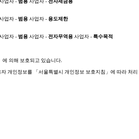
사업자 -
범용
사업자 -
전자세금용
사업자 -
범용
사업자 -
용도제한
사업자 -
범용
사업자 -
전자무역용
사업자 -
특수목적
」
에 의해 보호되고 있습니다.
용자 개인정보를 「서울특별시 개인정보 보호지침」에 따라 처리 