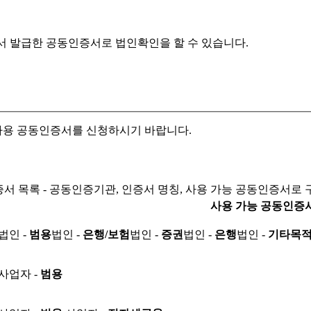
서 발급한 공동인증서로
법인확인을 할 수 있습니다.
자용 공동인증서를 신청하시기 바랍니다.
서 목록 - 공동인증기관, 인증서 명칭, 사용 가능 공동인증서로 
사용 가능 공동인증
법인 -
범용
법인 -
은행/보험
법인 -
증권
법인 -
은행
법인 -
기타목
사업자 -
범용