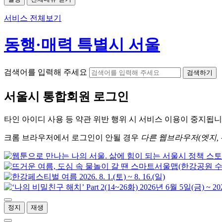
서비스 전체보기
동행·매력 특별시 서울
검색어를 입력해 주세요
검색하기
서울시
통합회원 로그인
타인 아이디
사용 등 약관 위반 행위 시
서비스 이용
이 중지됩니
크롬
브라우저에서
로그인이 안될 경우
다른 웹브라우저(엣지, 
정지
재생