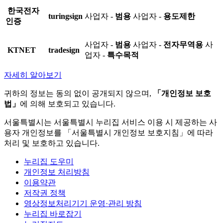
한국전자
turingsign
사업자 -
범용
사업자 -
용도제한
인증
사업자 -
범용
사업자 -
전자무역용
사
KTNET
tradesign
업자 -
특수목적
자세히 알아보기
귀하의 정보는 동의 없이 공개되지 않으며,
「개인정보 보호
법」
에 의해 보호되고 있습니다.
서울특별시는 서울특별시 누리집 서비스 이용 시 제공하는 사
용자 개인정보를 「서울특별시 개인정보 보호지침」에 따라
처리 및 보호하고 있습니다.
누리집 도우미
개인정보 처리방침
이용약관
저작권 정책
영상정보처리기기 운영·관리 방침
누리집 바로잡기