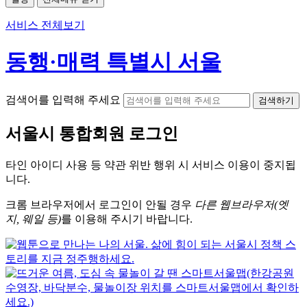
서비스 전체보기
동행·매력 특별시 서울
검색어를 입력해 주세요
검색하기
서울시
통합회원 로그인
타인 아이디
사용 등 약관 위반 행위 시
서비스 이용
이 중지됩
니다.
크롬
브라우저에서
로그인이 안될 경우
다른 웹브라우저(엣
지, 웨일 등)
를 이용해 주시기 바랍니다.