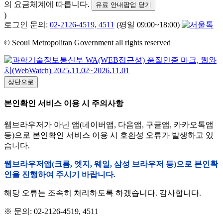
의 요금체계에 따릅니다.
유료 안내팝업 닫기
)
로그인 문의:
02-2126-4519, 4511
(평일 09:00~18:00)
© Seoul Metropolitan Government all rights reserved
상단으로
본인확인 서비스 이용 시 주의사항
웹브라우저가 아닌 앱(네이버앱, 다음앱, 구글앱, 카카오톡앱
등)으로 본인확인 서비스 이용 시 호환성 오류가 발생하고 있
습니다.
웹브라우저앱(크롬, 엣지, 웨일, 삼성 브라우저 등)으로 본인확
인을 진행하여 주시기 바랍니다.
해당 오류는 조속히 처리하도록 하겠습니다. 감사합니다.
※ 문의: 02-2126-4519, 4511