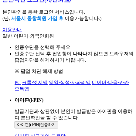
본인확인을 통한 로그인 서비스입니다.
(단,
서울시 통합회원 가입 후
이용가능합니다.)
이용안내
일반·어린이·외국인회원
인증수단을 선택해 주세요.
인증수단 선택 후 팝업창이 나타나지 않으면 브라우저의
팝업차단을 해제하시기 바랍니다.
※ 팝업 차단 해제 방법
PC
크롬·엣지앱
웨일·삼성·사파리앱
네이버·다음·카카
오톡앱
아이핀(i-PIN)
발급기관과 상관없이 본인이 발급받은
아이핀을 이용하
여 본인확인을
할 수 있습니다.
아이핀(i-PIN)
인증하기