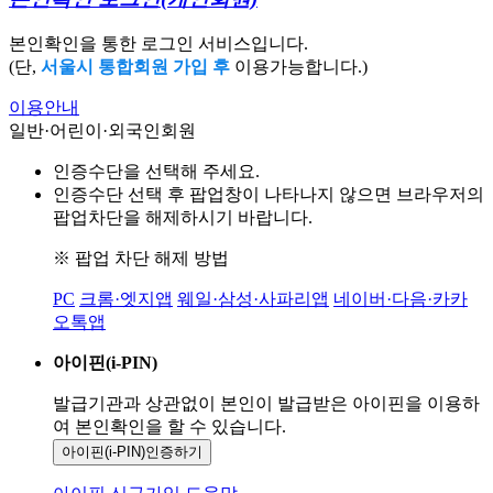
본인확인을 통한 로그인 서비스입니다.
(단,
서울시 통합회원 가입 후
이용가능합니다.)
이용안내
일반·어린이·외국인회원
인증수단을 선택해 주세요.
인증수단 선택 후 팝업창이 나타나지 않으면 브라우저의
팝업차단을 해제하시기 바랍니다.
※ 팝업 차단 해제 방법
PC
크롬·엣지앱
웨일·삼성·사파리앱
네이버·다음·카카
오톡앱
아이핀(i-PIN)
발급기관과 상관없이 본인이 발급받은
아이핀을 이용하
여 본인확인을
할 수 있습니다.
아이핀(i-PIN)
인증하기