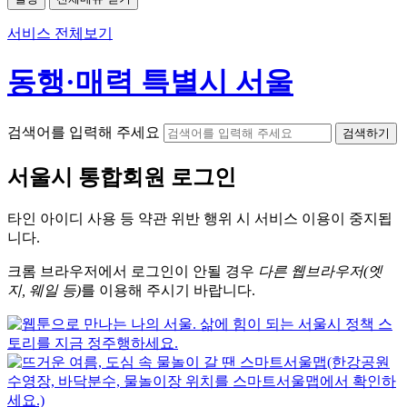
서비스 전체보기
동행·매력 특별시 서울
검색어를 입력해 주세요
검색하기
서울시
통합회원 로그인
타인 아이디
사용 등 약관 위반 행위 시
서비스 이용
이 중지됩
니다.
크롬
브라우저에서
로그인이 안될 경우
다른 웹브라우저(엣
지, 웨일 등)
를 이용해 주시기 바랍니다.