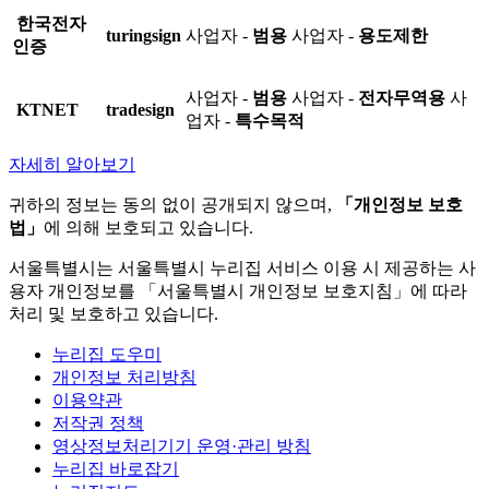
한국전자
turingsign
사업자 -
범용
사업자 -
용도제한
인증
사업자 -
범용
사업자 -
전자무역용
사
KTNET
tradesign
업자 -
특수목적
자세히 알아보기
귀하의 정보는 동의 없이 공개되지 않으며,
「개인정보 보호
법」
에 의해 보호되고 있습니다.
서울특별시는 서울특별시 누리집 서비스 이용 시 제공하는 사
용자 개인정보를 「서울특별시 개인정보 보호지침」에 따라
처리 및 보호하고 있습니다.
누리집 도우미
개인정보 처리방침
이용약관
저작권 정책
영상정보처리기기 운영·관리 방침
누리집 바로잡기