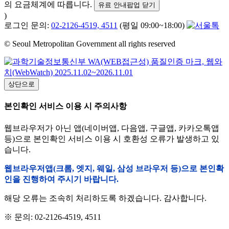
의 요금체계에 따릅니다.
유료 안내팝업 닫기
)
로그인 문의:
02-2126-4519, 4511
(평일 09:00~18:00)
© Seoul Metropolitan Government all rights reserved
상단으로
본인확인 서비스 이용 시 주의사항
웹브라우저가 아닌 앱(네이버앱, 다음앱, 구글앱, 카카오톡앱
등)으로 본인확인 서비스 이용 시 호환성 오류가 발생하고 있
습니다.
웹브라우저앱(크롬, 엣지, 웨일, 삼성 브라우저 등)으로 본인확
인을 진행하여 주시기 바랍니다.
해당 오류는 조속히 처리하도록 하겠습니다. 감사합니다.
※ 문의: 02-2126-4519, 4511