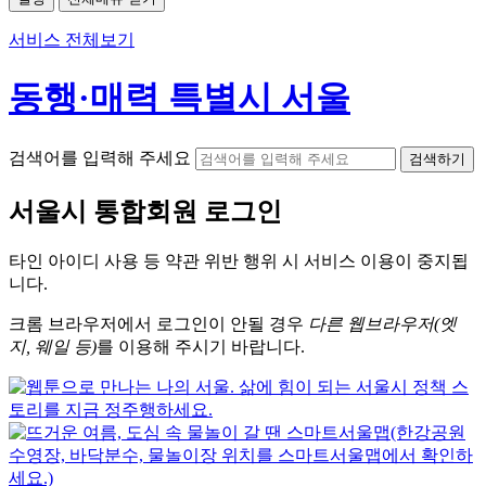
서비스 전체보기
동행·매력 특별시 서울
검색어를 입력해 주세요
검색하기
서울시
통합회원 로그인
타인 아이디
사용 등 약관 위반 행위 시
서비스 이용
이 중지됩
니다.
크롬
브라우저에서
로그인이 안될 경우
다른 웹브라우저(엣
지, 웨일 등)
를 이용해 주시기 바랍니다.