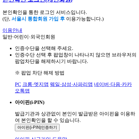
본인확인을 통한 로그인 서비스입니다.
(단,
서울시 통합회원 가입 후
이용가능합니다.)
이용안내
일반·어린이·외국인회원
인증수단을 선택해 주세요.
인증수단 선택 후 팝업창이 나타나지 않으면 브라우저의
팝업차단을 해제하시기 바랍니다.
※ 팝업 차단 해제 방법
PC
크롬·엣지앱
웨일·삼성·사파리앱
네이버·다음·카카
오톡앱
아이핀(i-PIN)
발급기관과 상관없이 본인이 발급받은
아이핀을 이용하
여 본인확인을
할 수 있습니다.
아이핀(i-PIN)
인증하기