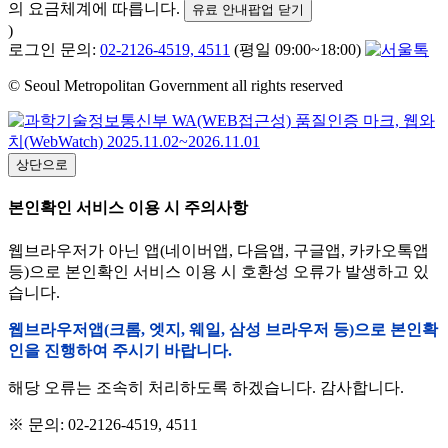
의 요금체계에 따릅니다.
유료 안내팝업 닫기
)
로그인 문의:
02-2126-4519, 4511
(평일 09:00~18:00)
© Seoul Metropolitan Government all rights reserved
상단으로
본인확인 서비스 이용 시 주의사항
웹브라우저가 아닌 앱(네이버앱, 다음앱, 구글앱, 카카오톡앱
등)으로 본인확인 서비스 이용 시 호환성 오류가 발생하고 있
습니다.
웹브라우저앱(크롬, 엣지, 웨일, 삼성 브라우저 등)으로 본인확
인을 진행하여 주시기 바랍니다.
해당 오류는 조속히 처리하도록 하겠습니다. 감사합니다.
※ 문의: 02-2126-4519, 4511