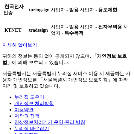
한국전자
turingsign
사업자 -
범용
사업자 -
용도제한
인증
사업자 -
범용
사업자 -
전자무역용
사
KTNET
tradesign
업자 -
특수목적
자세히 알아보기
귀하의 정보는 동의 없이 공개되지 않으며,
「개인정보 보호
법」
에 의해 보호되고 있습니다.
서울특별시는 서울특별시 누리집 서비스 이용 시 제공하는 사
용자 개인정보를 「서울특별시 개인정보 보호지침」에 따라
처리 및 보호하고 있습니다.
누리집 도우미
개인정보 처리방침
이용약관
저작권 정책
영상정보처리기기 운영·관리 방침
누리집 바로잡기