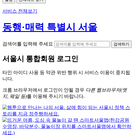
서비스 전체보기
동행·매력 특별시 서울
검색어를 입력해 주세요
검색하기
서울시
통합회원 로그인
타인 아이디
사용 등 약관 위반 행위 시
서비스 이용
이 중지됩
니다.
크롬
브라우저에서
로그인이 안될 경우
다른 웹브라우저(엣
지, 웨일 등)
를 이용해 주시기 바랍니다.