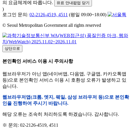
의 요금체계에 따릅니다.
유료 안내팝업 닫기
)
로그인 문의:
02-2126-4519, 4511
(평일 09:00~18:00)
© Seoul Metropolitan Government all rights reserved
상단으로
본인확인 서비스 이용 시 주의사항
웹브라우저가 아닌 앱(네이버앱, 다음앱, 구글앱, 카카오톡앱
등)으로 본인확인 서비스 이용 시 호환성 오류가 발생하고 있
습니다.
웹브라우저앱(크롬, 엣지, 웨일, 삼성 브라우저 등)으로 본인확
인을 진행하여 주시기 바랍니다.
해당 오류는 조속히 처리하도록 하겠습니다. 감사합니다.
※ 문의: 02-2126-4519, 4511