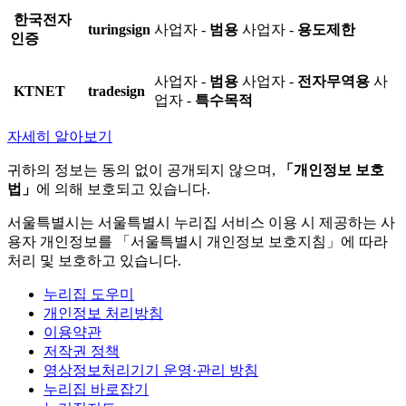
한국전자
turingsign
사업자 -
범용
사업자 -
용도제한
인증
사업자 -
범용
사업자 -
전자무역용
사
KTNET
tradesign
업자 -
특수목적
자세히 알아보기
귀하의 정보는 동의 없이 공개되지 않으며,
「개인정보 보호
법」
에 의해 보호되고 있습니다.
서울특별시는 서울특별시 누리집 서비스 이용 시 제공하는 사
용자 개인정보를 「서울특별시 개인정보 보호지침」에 따라
처리 및 보호하고 있습니다.
누리집 도우미
개인정보 처리방침
이용약관
저작권 정책
영상정보처리기기 운영·관리 방침
누리집 바로잡기