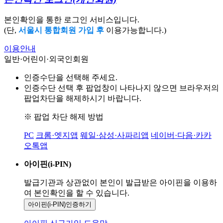
본인확인을 통한 로그인 서비스입니다.
(단,
서울시 통합회원 가입 후
이용가능합니다.)
이용안내
일반·어린이·외국인회원
인증수단을 선택해 주세요.
인증수단 선택 후 팝업창이 나타나지 않으면 브라우저의
팝업차단을 해제하시기 바랍니다.
※ 팝업 차단 해제 방법
PC
크롬·엣지앱
웨일·삼성·사파리앱
네이버·다음·카카
오톡앱
아이핀(i-PIN)
발급기관과 상관없이 본인이 발급받은
아이핀을 이용하
여 본인확인을
할 수 있습니다.
아이핀(i-PIN)
인증하기