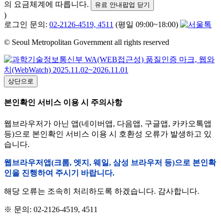
의 요금체계에 따릅니다.
유료 안내팝업 닫기
)
로그인 문의:
02-2126-4519, 4511
(평일 09:00~18:00)
© Seoul Metropolitan Government all rights reserved
상단으로
본인확인 서비스 이용 시 주의사항
웹브라우저가 아닌 앱(네이버앱, 다음앱, 구글앱, 카카오톡앱
등)으로 본인확인 서비스 이용 시 호환성 오류가 발생하고 있
습니다.
웹브라우저앱(크롬, 엣지, 웨일, 삼성 브라우저 등)으로 본인확
인을 진행하여 주시기 바랍니다.
해당 오류는 조속히 처리하도록 하겠습니다. 감사합니다.
※ 문의: 02-2126-4519, 4511