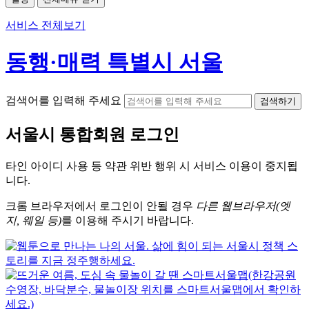
서비스 전체보기
동행·매력 특별시 서울
검색어를 입력해 주세요
검색하기
서울시
통합회원 로그인
타인 아이디
사용 등 약관 위반 행위 시
서비스 이용
이 중지됩
니다.
크롬
브라우저에서
로그인이 안될 경우
다른 웹브라우저(엣
지, 웨일 등)
를 이용해 주시기 바랍니다.