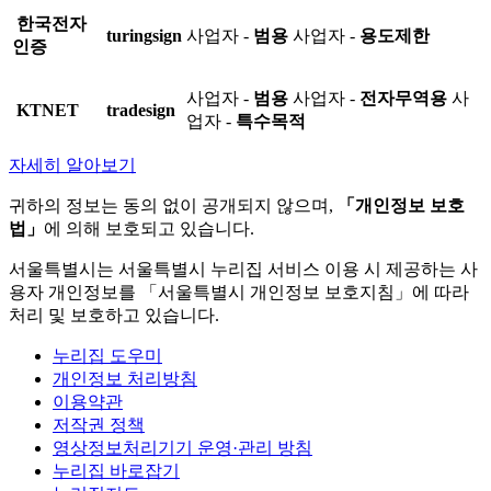
한국전자
turingsign
사업자 -
범용
사업자 -
용도제한
인증
사업자 -
범용
사업자 -
전자무역용
사
KTNET
tradesign
업자 -
특수목적
자세히 알아보기
귀하의 정보는 동의 없이 공개되지 않으며,
「개인정보 보호
법」
에 의해 보호되고 있습니다.
서울특별시는 서울특별시 누리집 서비스 이용 시 제공하는 사
용자 개인정보를 「서울특별시 개인정보 보호지침」에 따라
처리 및 보호하고 있습니다.
누리집 도우미
개인정보 처리방침
이용약관
저작권 정책
영상정보처리기기 운영·관리 방침
누리집 바로잡기