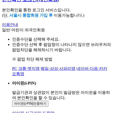
본인확인을 통한 로그인 서비스입니다.
(단,
서울시 통합회원 가입 후
이용가능합니다.)
이용안내
일반·어린이·외국인회원
인증수단을 선택해 주세요.
인증수단 선택 후 팝업창이 나타나지 않으면 브라우저의
팝업차단을 해제하시기 바랍니다.
※ 팝업 차단 해제 방법
PC
크롬·엣지앱
웨일·삼성·사파리앱
네이버·다음·카카
오톡앱
아이핀(i-PIN)
발급기관과 상관없이 본인이 발급받은
아이핀을 이용하
여 본인확인을
할 수 있습니다.
아이핀(i-PIN)
인증하기