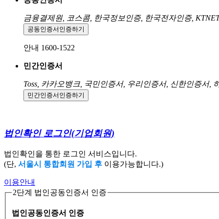
금융결제원, 코스콤, 한국정보인증, 한국전자인증, KTNE
공동인증서
인증하기
안내 1600-1522
민간인증서
Toss, 카카오뱅크, 국민인증서, 우리인증서, 신한인증서,
민간인증서
인증하기
법인확인 로그인
(기업회원)
법인확인을 통한 로그인 서비스입니다.
(단,
서울시 통합회원 가입 후
이용가능합니다.)
이용안내
2단계 법인공동인증서 인증
법인공동인증서 인증