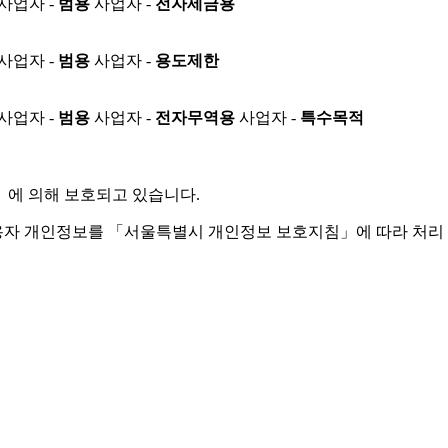
사업자 -
범용
사업자 -
전자세금용
사업자 -
범용
사업자 -
용도제한
사업자 -
범용
사업자 -
전자무역용
사업자 -
특수목적
」
에 의해 보호되고 있습니다.
용자 개인정보를 「서울특별시 개인정보 보호지침」에 따라 처리 