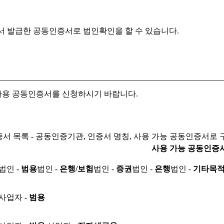
서 발급한 공동인증서로
법인확인을 할 수 있습니다.
자용 공동인증서를 신청하시기 바랍니다.
서 목록 - 공동인증기관, 인증서 명칭, 사용 가능 공동인증서로 
사용 가능 공동인증
법인 -
범용
법인 -
은행/보험
법인 -
증권
법인 -
은행
법인 -
기타목
사업자 -
범용