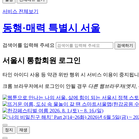
서비스 전체보기
동행·매력 특별시 서울
검색어를 입력해 주세요
검색하기
서울시
통합회원 로그인
타인 아이디
사용 등 약관 위반 행위 시
서비스 이용
이 중지됩니
크롬
브라우저에서
로그인이 안될 경우
다른 웹브라우저(엣지, 
정지
재생