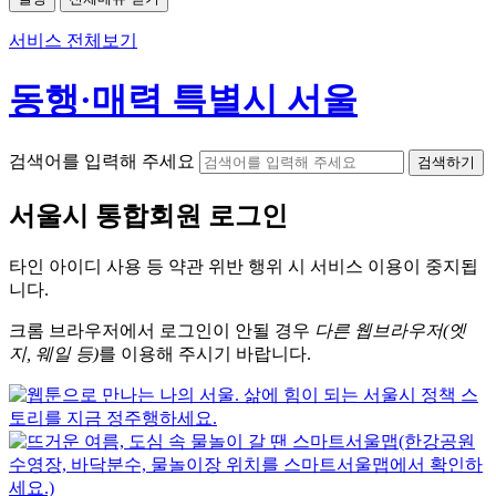
서비스 전체보기
동행·매력 특별시 서울
검색어를 입력해 주세요
검색하기
서울시
통합회원 로그인
타인 아이디
사용 등 약관 위반 행위 시
서비스 이용
이 중지됩
니다.
크롬
브라우저에서
로그인이 안될 경우
다른 웹브라우저(엣
지, 웨일 등)
를 이용해 주시기 바랍니다.