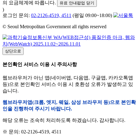
의 요금체계에 따릅니다.
유료 안내팝업 닫기
)
로그인 문의:
02-2126-4519, 4511
(평일 09:00~18:00)
© Seoul Metropolitan Government all rights reserved
상단으로
본인확인 서비스 이용 시 주의사항
웹브라우저가 아닌 앱(네이버앱, 다음앱, 구글앱, 카카오톡앱
등)으로 본인확인 서비스 이용 시 호환성 오류가 발생하고 있
습니다.
웹브라우저앱(크롬, 엣지, 웨일, 삼성 브라우저 등)으로 본인확
인을 진행하여 주시기 바랍니다.
해당 오류는 조속히 처리하도록 하겠습니다. 감사합니다.
※ 문의: 02-2126-4519, 4511