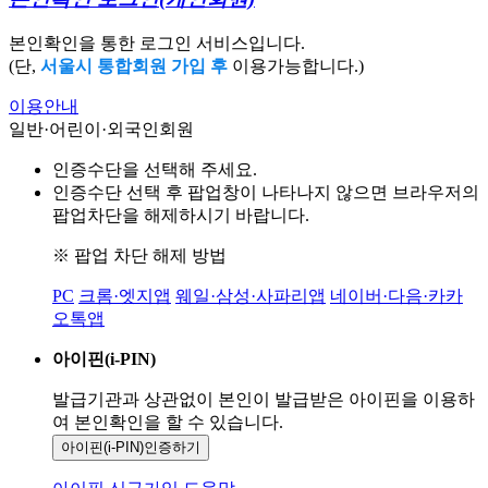
본인확인을 통한 로그인 서비스입니다.
(단,
서울시 통합회원 가입 후
이용가능합니다.)
이용안내
일반·어린이·외국인회원
인증수단을 선택해 주세요.
인증수단 선택 후 팝업창이 나타나지 않으면 브라우저의
팝업차단을 해제하시기 바랍니다.
※ 팝업 차단 해제 방법
PC
크롬·엣지앱
웨일·삼성·사파리앱
네이버·다음·카카
오톡앱
아이핀(i-PIN)
발급기관과 상관없이 본인이 발급받은
아이핀을 이용하
여 본인확인을
할 수 있습니다.
아이핀(i-PIN)
인증하기