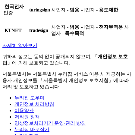
한국전자
turingsign
사업자 -
범용
사업자 -
용도제한
인증
사업자 -
범용
사업자 -
전자무역용
사
KTNET
tradesign
업자 -
특수목적
자세히 알아보기
귀하의 정보는 동의 없이 공개되지 않으며,
「개인정보 보호
법」
에 의해 보호되고 있습니다.
서울특별시는 서울특별시 누리집 서비스 이용 시 제공하는 사
용자 개인정보를 「서울특별시 개인정보 보호지침」에 따라
처리 및 보호하고 있습니다.
누리집 도우미
개인정보 처리방침
이용약관
저작권 정책
영상정보처리기기 운영·관리 방침
누리집 바로잡기