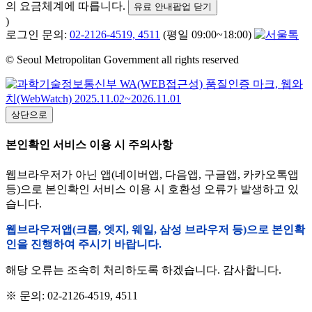
의 요금체계에 따릅니다.
유료 안내팝업 닫기
)
로그인 문의:
02-2126-4519, 4511
(평일 09:00~18:00)
© Seoul Metropolitan Government all rights reserved
상단으로
본인확인 서비스 이용 시 주의사항
웹브라우저가 아닌 앱(네이버앱, 다음앱, 구글앱, 카카오톡앱
등)으로 본인확인 서비스 이용 시 호환성 오류가 발생하고 있
습니다.
웹브라우저앱(크롬, 엣지, 웨일, 삼성 브라우저 등)으로 본인확
인을 진행하여 주시기 바랍니다.
해당 오류는 조속히 처리하도록 하겠습니다. 감사합니다.
※ 문의: 02-2126-4519, 4511