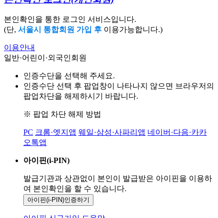
본인확인을 통한 로그인 서비스입니다.
(단,
서울시 통합회원 가입 후
이용가능합니다.)
이용안내
일반·어린이·외국인회원
인증수단을 선택해 주세요.
인증수단 선택 후 팝업창이 나타나지 않으면 브라우저의
팝업차단을 해제하시기 바랍니다.
※ 팝업 차단 해제 방법
PC
크롬·엣지앱
웨일·삼성·사파리앱
네이버·다음·카카
오톡앱
아이핀(i-PIN)
발급기관과 상관없이 본인이 발급받은
아이핀을 이용하
여 본인확인을
할 수 있습니다.
아이핀(i-PIN)
인증하기