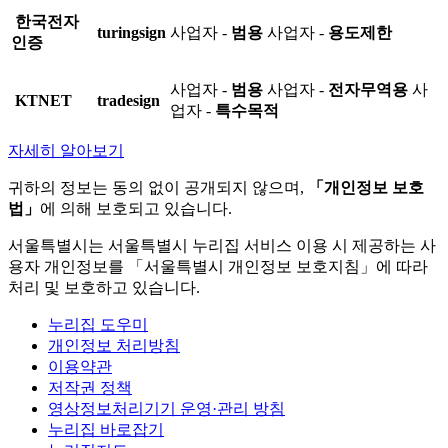
한국전자
turingsign
사업자 -
범용
사업자 -
용도제한
인증
사업자 -
범용
사업자 -
전자무역용
사
KTNET
tradesign
업자 -
특수목적
자세히 알아보기
귀하의 정보는 동의 없이 공개되지 않으며,
「개인정보 보호
법」
에 의해 보호되고 있습니다.
서울특별시는 서울특별시 누리집 서비스 이용 시 제공하는 사
용자 개인정보를 「서울특별시 개인정보 보호지침」에 따라
처리 및 보호하고 있습니다.
누리집 도우미
개인정보 처리방침
이용약관
저작권 정책
영상정보처리기기 운영·관리 방침
누리집 바로잡기