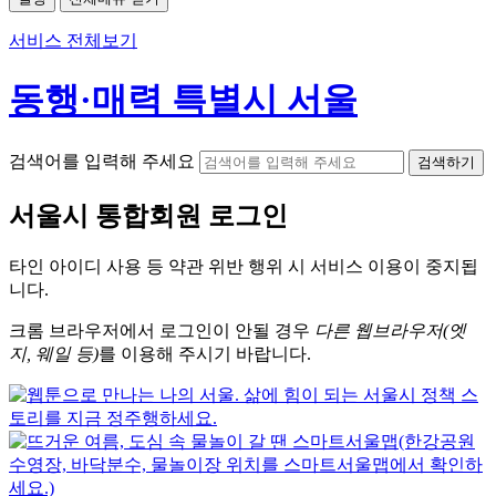
서비스 전체보기
동행·매력 특별시 서울
검색어를 입력해 주세요
검색하기
서울시
통합회원 로그인
타인 아이디
사용 등 약관 위반 행위 시
서비스 이용
이 중지됩
니다.
크롬
브라우저에서
로그인이 안될 경우
다른 웹브라우저(엣
지, 웨일 등)
를 이용해 주시기 바랍니다.