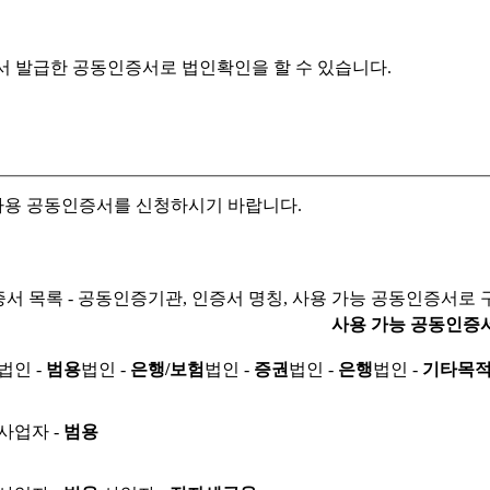
서 발급한 공동인증서로
법인확인을 할 수 있습니다.
자용 공동인증서를 신청하시기 바랍니다.
서 목록 - 공동인증기관, 인증서 명칭, 사용 가능 공동인증서로 
사용 가능 공동인증
법인 -
범용
법인 -
은행/보험
법인 -
증권
법인 -
은행
법인 -
기타목
사업자 -
범용