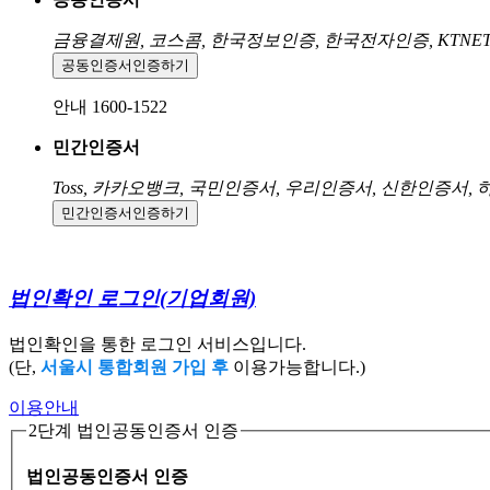
금융결제원, 코스콤, 한국정보인증, 한국전자인증, KTNE
공동인증서
인증하기
안내 1600-1522
민간인증서
Toss, 카카오뱅크, 국민인증서, 우리인증서, 신한인증서,
민간인증서
인증하기
법인확인 로그인
(기업회원)
법인확인을 통한 로그인 서비스입니다.
(단,
서울시 통합회원 가입 후
이용가능합니다.)
이용안내
2단계 법인공동인증서 인증
법인공동인증서 인증