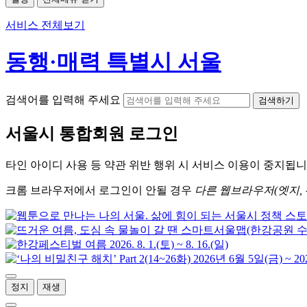
서비스 전체보기
동행·매력 특별시 서울
검색어를 입력해 주세요
검색하기
서울시
통합회원 로그인
타인 아이디
사용 등 약관 위반 행위 시
서비스 이용
이 중지됩니
크롬
브라우저에서
로그인이 안될 경우
다른 웹브라우저(엣지, 
정지
재생