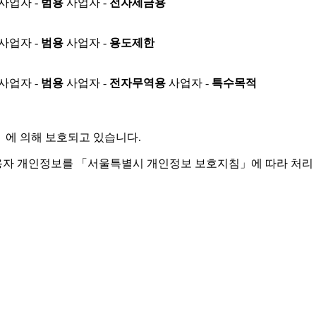
사업자 -
범용
사업자 -
전자세금용
사업자 -
범용
사업자 -
용도제한
사업자 -
범용
사업자 -
전자무역용
사업자 -
특수목적
」
에 의해 보호되고 있습니다.
용자 개인정보를 「서울특별시 개인정보 보호지침」에 따라 처리 