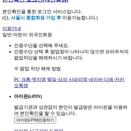
본인확인을 통한 로그인 서비스입니다.
(단,
서울시 통합회원 가입 후
이용가능합니다.)
이용안내
일반·어린이·외국인회원
인증수단을 선택해 주세요.
인증수단 선택 후 팝업창이 나타나지 않으면 브라우저의
팝업차단을 해제하시기 바랍니다.
※ 팝업 차단 해제 방법
PC
크롬·엣지앱
웨일·삼성·사파리앱
네이버·다음·카카
오톡앱
아이핀(i-PIN)
발급기관과 상관없이 본인이 발급받은
아이핀을 이용하
여 본인확인을
할 수 있습니다.
아이핀(i-PIN)
인증하기