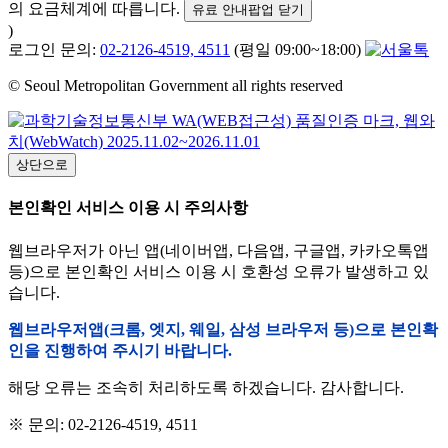
의 요금체계에 따릅니다.
유료 안내팝업 닫기
)
로그인 문의:
02-2126-4519, 4511
(평일 09:00~18:00)
© Seoul Metropolitan Government all rights reserved
상단으로
본인확인 서비스 이용 시 주의사항
웹브라우저가 아닌 앱(네이버앱, 다음앱, 구글앱, 카카오톡앱
등)으로 본인확인 서비스 이용 시 호환성 오류가 발생하고 있
습니다.
웹브라우저앱(크롬, 엣지, 웨일, 삼성 브라우저 등)으로 본인확
인을 진행하여 주시기 바랍니다.
해당 오류는 조속히 처리하도록 하겠습니다. 감사합니다.
※ 문의: 02-2126-4519, 4511