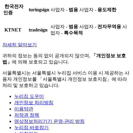
한국전자
turingsign
사업자 -
범용
사업자 -
용도제한
인증
사업자 -
범용
사업자 -
전자무역용
사
KTNET
tradesign
업자 -
특수목적
자세히 알아보기
귀하의 정보는 동의 없이 공개되지 않으며,
「개인정보 보호
법」
에 의해 보호되고 있습니다.
서울특별시는 서울특별시 누리집 서비스 이용 시 제공하는 사
용자 개인정보를 「서울특별시 개인정보 보호지침」에 따라
처리 및 보호하고 있습니다.
누리집 도우미
개인정보 처리방침
이용약관
저작권 정책
영상정보처리기기 운영·관리 방침
누리집 바로잡기