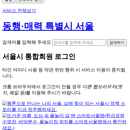
서비스 전체보기
동행·매력 특별시 서울
검색어를 입력해 주세요
검색하기
서울시
통합회원 로그인
타인 아이디
사용 등 약관 위반 행위 시
서비스 이용
이 중지됩
니다.
크롬
브라우저에서
로그인이 안될 경우
다른 웹브라우저(엣
지, 웨일 등)
를 이용해 주시기 바랍니다.