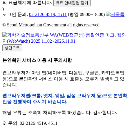
의 요금체계에 따릅니다.
유료 안내팝업 닫기
)
로그인 문의:
02-2126-4519, 4511
(평일 09:00~18:00)
© Seoul Metropolitan Government all rights reserved
상단으로
본인확인 서비스 이용 시 주의사항
웹브라우저가 아닌 앱(네이버앱, 다음앱, 구글앱, 카카오톡앱
등)으로 본인확인 서비스 이용 시 호환성 오류가 발생하고 있
습니다.
웹브라우저앱(크롬, 엣지, 웨일, 삼성 브라우저 등)으로 본인확
인을 진행하여 주시기 바랍니다.
해당 오류는 조속히 처리하도록 하겠습니다. 감사합니다.
※ 문의: 02-2126-4519, 4511