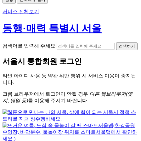
서비스 전체보기
동행·매력 특별시 서울
검색어를 입력해 주세요
검색하기
서울시
통합회원 로그인
타인 아이디
사용 등 약관 위반 행위 시
서비스 이용
이 중지됩
니다.
크롬
브라우저에서
로그인이 안될 경우
다른 웹브라우저(엣
지, 웨일 등)
를 이용해 주시기 바랍니다.