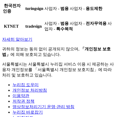
한국전자
turingsign
사업자 -
범용
사업자 -
용도제한
인증
사업자 -
범용
사업자 -
전자무역용
사
KTNET
tradesign
업자 -
특수목적
자세히 알아보기
귀하의 정보는 동의 없이 공개되지 않으며,
「개인정보 보호
법」
에 의해 보호되고 있습니다.
서울특별시는 서울특별시 누리집 서비스 이용 시 제공하는 사
용자 개인정보를 「서울특별시 개인정보 보호지침」에 따라
처리 및 보호하고 있습니다.
누리집 도우미
개인정보 처리방침
이용약관
저작권 정책
영상정보처리기기 운영·관리 방침
누리집 바로잡기