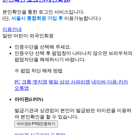
본인확인을 통한 로그인 서비스입니다.
(단,
서울시 통합회원 가입 후
이용가능합니다.)
이용안내
일반·어린이·외국인회원
인증수단을 선택해 주세요.
인증수단 선택 후 팝업창이 나타나지 않으면 브라우저의
팝업차단을 해제하시기 바랍니다.
※ 팝업 차단 해제 방법
PC
크롬·엣지앱
웨일·삼성·사파리앱
네이버·다음·카카
오톡앱
아이핀(i-PIN)
발급기관과 상관없이 본인이 발급받은
아이핀을 이용하
여 본인확인을
할 수 있습니다.
아이핀(i-PIN)
인증하기