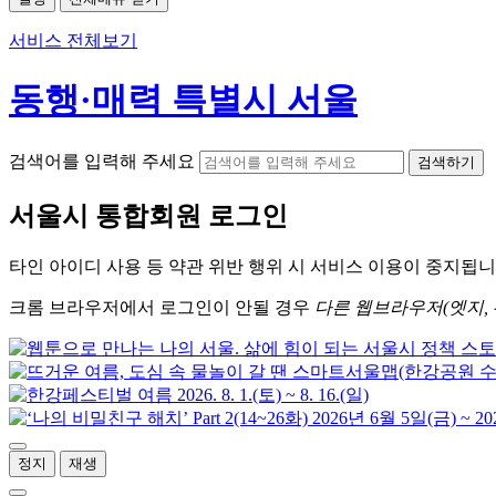
서비스 전체보기
동행·매력 특별시 서울
검색어를 입력해 주세요
검색하기
서울시
통합회원 로그인
타인 아이디
사용 등 약관 위반 행위 시
서비스 이용
이 중지됩니
크롬
브라우저에서
로그인이 안될 경우
다른 웹브라우저(엣지, 
정지
재생