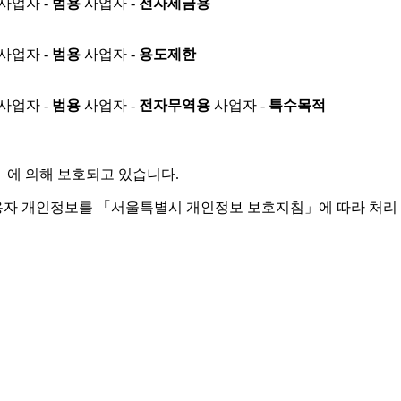
사업자 -
범용
사업자 -
전자세금용
사업자 -
범용
사업자 -
용도제한
사업자 -
범용
사업자 -
전자무역용
사업자 -
특수목적
」
에 의해 보호되고 있습니다.
용자 개인정보를 「서울특별시 개인정보 보호지침」에 따라 처리 