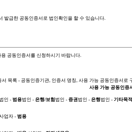
서 발급한 공동인증서로
법인확인을 할 수 있습니다.
자용 공동인증서를 신청하시기 바랍니다.
서 목록 - 공동인증기관, 인증서 명칭, 사용 가능 공동인증서로 
사용 가능 공동인증
법인 -
범용
법인 -
은행/보험
법인 -
증권
법인 -
은행
법인 -
기타목
사업자 -
범용