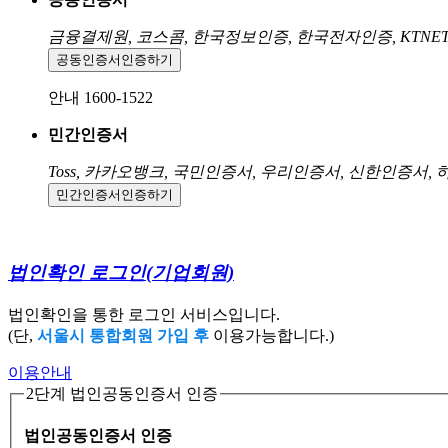
금융결제원, 코스콤, 한국정보인증, 한국전자인증, KTNE
공동인증서
인증하기
안내 1600-1522
민간인증서
Toss, 카카오뱅크, 국민인증서, 우리인증서, 신한인증서,
민간인증서
인증하기
법인확인 로그인
(기업회원)
법인확인을 통한 로그인 서비스입니다.
(단,
서울시 통합회원 가입 후
이용가능합니다.)
이용안내
2단계 법인공동인증서 인증
법인공동인증서 인증