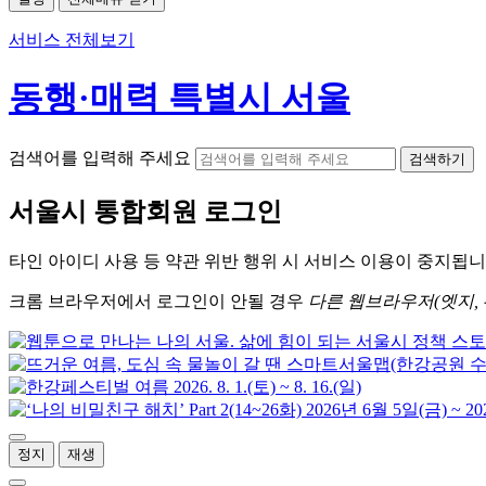
서비스 전체보기
동행·매력 특별시 서울
검색어를 입력해 주세요
검색하기
서울시
통합회원 로그인
타인 아이디
사용 등 약관 위반 행위 시
서비스 이용
이 중지됩니
크롬
브라우저에서
로그인이 안될 경우
다른 웹브라우저(엣지, 
정지
재생