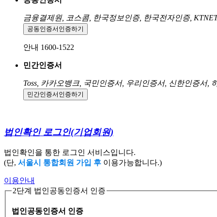
금융결제원, 코스콤, 한국정보인증, 한국전자인증, KTNE
공동인증서
인증하기
안내 1600-1522
민간인증서
Toss, 카카오뱅크, 국민인증서, 우리인증서, 신한인증서,
민간인증서
인증하기
법인확인 로그인
(기업회원)
법인확인을 통한 로그인 서비스입니다.
(단,
서울시 통합회원 가입 후
이용가능합니다.)
이용안내
2단계 법인공동인증서 인증
법인공동인증서 인증