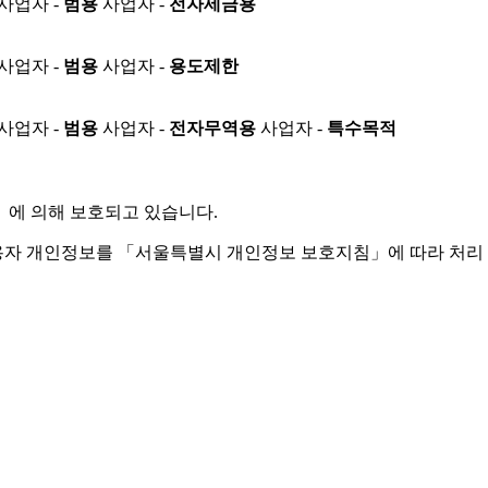
사업자 -
범용
사업자 -
전자세금용
사업자 -
범용
사업자 -
용도제한
사업자 -
범용
사업자 -
전자무역용
사업자 -
특수목적
」
에 의해 보호되고 있습니다.
용자 개인정보를 「서울특별시 개인정보 보호지침」에 따라 처리 