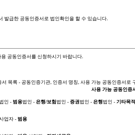
서 발급한 공동인증서로
법인확인을 할 수 있습니다.
자용 공동인증서를 신청하시기 바랍니다.
서 목록 - 공동인증기관, 인증서 명칭, 사용 가능 공동인증서로 
사용 가능 공동인증
법인 -
범용
법인 -
은행/보험
법인 -
증권
법인 -
은행
법인 -
기타목
사업자 -
범용