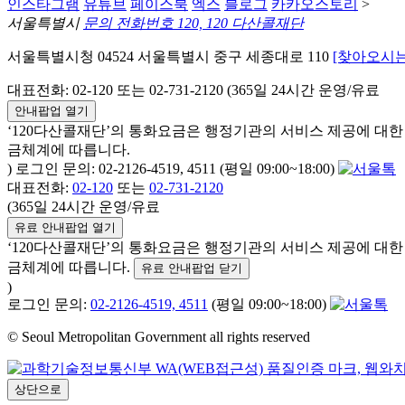
인스타그램
유튜브
페이스북
엑스
블로그
카카오스토리
>
서울특별시
문의 전화번호 120, 120 다산콜재단
서울특별시청 04524 서울특별시 중구 세종대로 110
[찾아오시는
대표전화: 02-120 또는 02-731-2120 (365일 24시간 운영/유료
안내팝업 열기
‘120다산콜재단’의 통화요금은 행정기관의 서비스 제공에 대
금체계에 따릅니다.
) 로그인 문의: 02-2126-4519, 4511 (평일 09:00~18:00)
대표전화:
02-120
또는
02-731-2120
(365일 24시간 운영/유료
유료 안내팝업 열기
‘120다산콜재단’의 통화요금은 행정기관의 서비스 제공에 대
금체계에 따릅니다.
유료 안내팝업 닫기
)
로그인 문의:
02-2126-4519, 4511
(평일 09:00~18:00)
© Seoul Metropolitan Government all rights reserved
상단으로