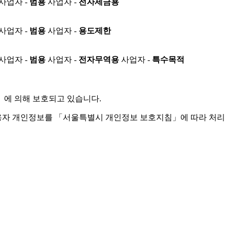
사업자 -
범용
사업자 -
전자세금용
사업자 -
범용
사업자 -
용도제한
사업자 -
범용
사업자 -
전자무역용
사업자 -
특수목적
」
에 의해 보호되고 있습니다.
용자 개인정보를 「서울특별시 개인정보 보호지침」에 따라 처리 