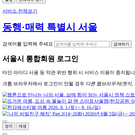
서비스 전체보기
동행·매력 특별시 서울
검색어를 입력해 주세요
검색하기
서울시
통합회원 로그인
타인 아이디
사용 등 약관 위반 행위 시
서비스 이용
이 중지됩니
크롬
브라우저에서
로그인이 안될 경우
다른 웹브라우저(엣지, 
정지
재생