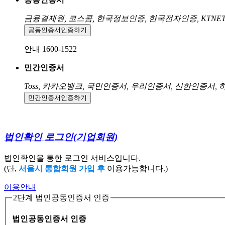
금융결제원, 코스콤, 한국정보인증, 한국전자인증, KTNE
공동인증서
인증하기
안내 1600-1522
민간인증서
Toss, 카카오뱅크, 국민인증서, 우리인증서, 신한인증서,
민간인증서
인증하기
법인확인 로그인
(기업회원)
법인확인을 통한 로그인 서비스입니다.
(단,
서울시 통합회원 가입 후
이용가능합니다.)
이용안내
2단계 법인공동인증서 인증
법인공동인증서 인증