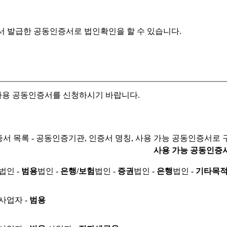
서 발급한 공동인증서로
법인확인을 할 수 있습니다.
자용 공동인증서를 신청하시기 바랍니다.
서 목록 - 공동인증기관, 인증서 명칭, 사용 가능 공동인증서로 
사용 가능 공동인증
법인 -
범용
법인 -
은행/보험
법인 -
증권
법인 -
은행
법인 -
기타목
사업자 -
범용