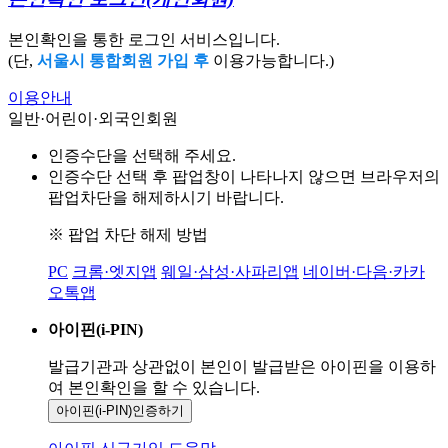
본인확인을 통한 로그인 서비스입니다.
(단,
서울시 통합회원 가입 후
이용가능합니다.)
이용안내
일반·어린이·외국인회원
인증수단을 선택해 주세요.
인증수단 선택 후 팝업창이 나타나지 않으면 브라우저의
팝업차단을 해제하시기 바랍니다.
※ 팝업 차단 해제 방법
PC
크롬·엣지앱
웨일·삼성·사파리앱
네이버·다음·카카
오톡앱
아이핀(i-PIN)
발급기관과 상관없이 본인이 발급받은
아이핀을 이용하
여 본인확인을
할 수 있습니다.
아이핀(i-PIN)
인증하기