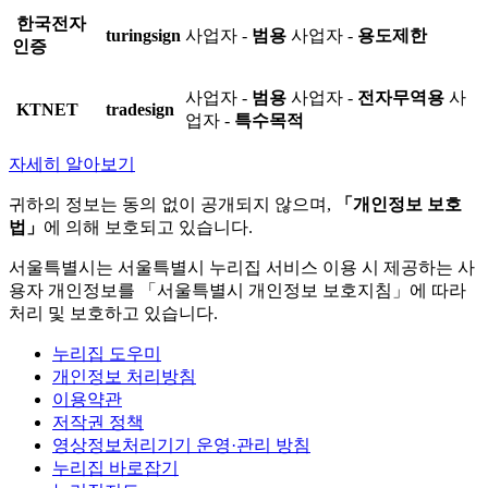
한국전자
turingsign
사업자 -
범용
사업자 -
용도제한
인증
사업자 -
범용
사업자 -
전자무역용
사
KTNET
tradesign
업자 -
특수목적
자세히 알아보기
귀하의 정보는 동의 없이 공개되지 않으며,
「개인정보 보호
법」
에 의해 보호되고 있습니다.
서울특별시는 서울특별시 누리집 서비스 이용 시 제공하는 사
용자 개인정보를 「서울특별시 개인정보 보호지침」에 따라
처리 및 보호하고 있습니다.
누리집 도우미
개인정보 처리방침
이용약관
저작권 정책
영상정보처리기기 운영·관리 방침
누리집 바로잡기