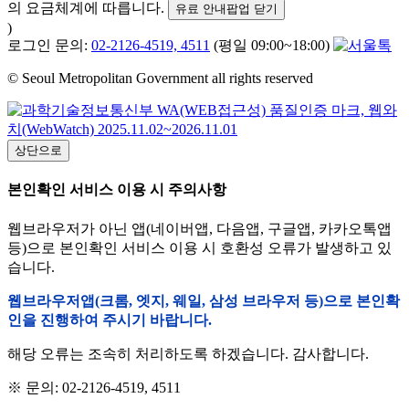
의 요금체계에 따릅니다.
유료 안내팝업 닫기
)
로그인 문의:
02-2126-4519, 4511
(평일 09:00~18:00)
© Seoul Metropolitan Government all rights reserved
상단으로
본인확인 서비스 이용 시 주의사항
웹브라우저가 아닌 앱(네이버앱, 다음앱, 구글앱, 카카오톡앱
등)으로 본인확인 서비스 이용 시 호환성 오류가 발생하고 있
습니다.
웹브라우저앱(크롬, 엣지, 웨일, 삼성 브라우저 등)으로 본인확
인을 진행하여 주시기 바랍니다.
해당 오류는 조속히 처리하도록 하겠습니다. 감사합니다.
※ 문의: 02-2126-4519, 4511