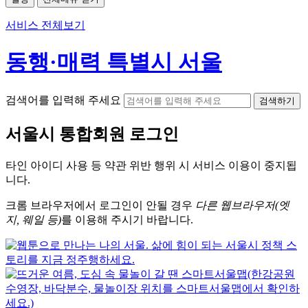
서비스 전체보기
동행·매력 특별시 서울
검색어를 입력해 주세요
검색하기
서울시
통합회원 로그인
타인 아이디
사용 등 약관 위반 행위 시
서비스 이용
이 중지됩
니다.
크롬
브라우저에서
로그인이 안될 경우
다른 웹브라우저(엣
지, 웨일 등)
를 이용해 주시기 바랍니다.