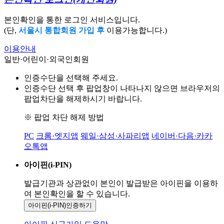
본인확인을 통한 로그인 서비스입니다.
(단,
서울시 통합회원 가입 후
이용가능합니다.)
이용안내
일반·어린이·외국인회원
인증수단을 선택해 주세요.
인증수단 선택 후 팝업창이 나타나지 않으면 브라우저의
팝업차단을 해제하시기 바랍니다.
※ 팝업 차단 해제 방법
PC
크롬·엣지앱
웨일·삼성·사파리앱
네이버·다음·카카
오톡앱
아이핀(i-PIN)
발급기관과 상관없이 본인이 발급받은
아이핀을 이용하
여 본인확인을
할 수 있습니다.
아이핀(i-PIN)
인증하기