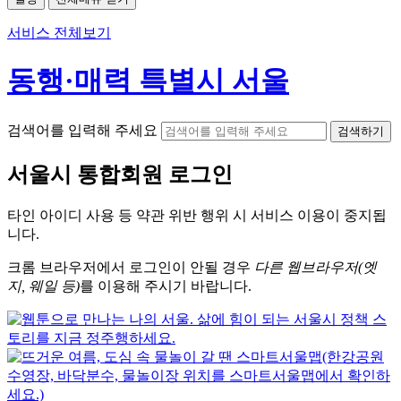
서비스 전체보기
동행·매력 특별시 서울
검색어를 입력해 주세요
검색하기
서울시
통합회원 로그인
타인 아이디
사용 등 약관 위반 행위 시
서비스 이용
이 중지됩
니다.
크롬
브라우저에서
로그인이 안될 경우
다른 웹브라우저(엣
지, 웨일 등)
를 이용해 주시기 바랍니다.