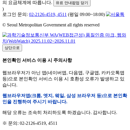
의 요금체계에 따릅니다.
유료 안내팝업 닫기
)
로그인 문의:
02-2126-4519, 4511
(평일 09:00~18:00)
© Seoul Metropolitan Government all rights reserved
상단으로
본인확인 서비스 이용 시 주의사항
웹브라우저가 아닌 앱(네이버앱, 다음앱, 구글앱, 카카오톡앱
등)으로 본인확인 서비스 이용 시 호환성 오류가 발생하고 있
습니다.
웹브라우저앱(크롬, 엣지, 웨일, 삼성 브라우저 등)으로 본인확
인을 진행하여 주시기 바랍니다.
해당 오류는 조속히 처리하도록 하겠습니다. 감사합니다.
※ 문의: 02-2126-4519, 4511