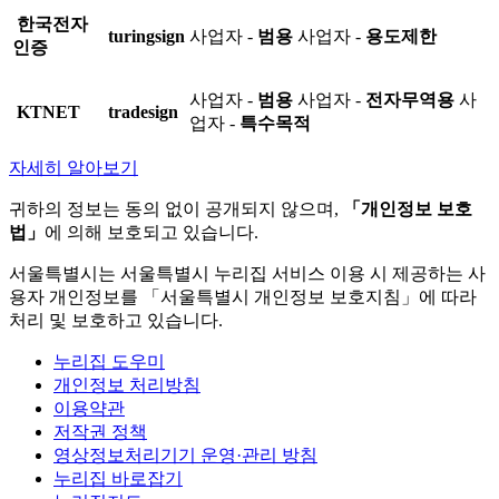
한국전자
turingsign
사업자 -
범용
사업자 -
용도제한
인증
사업자 -
범용
사업자 -
전자무역용
사
KTNET
tradesign
업자 -
특수목적
자세히 알아보기
귀하의 정보는 동의 없이 공개되지 않으며,
「개인정보 보호
법」
에 의해 보호되고 있습니다.
서울특별시는 서울특별시 누리집 서비스 이용 시 제공하는 사
용자 개인정보를 「서울특별시 개인정보 보호지침」에 따라
처리 및 보호하고 있습니다.
누리집 도우미
개인정보 처리방침
이용약관
저작권 정책
영상정보처리기기 운영·관리 방침
누리집 바로잡기