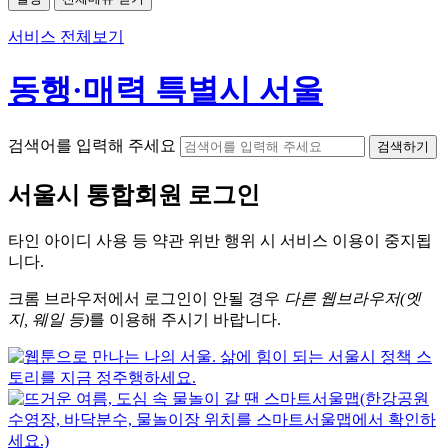
서비스 전체보기
동행·매력 특별시 서울
검색어를 입력해 주세요
검색하기
서울시
통합회원 로그인
타인 아이디
사용 등 약관 위반 행위 시
서비스 이용
이 중지됩
니다.
크롬
브라우저에서
로그인이 안될 경우
다른 웹브라우저(엣
지, 웨일 등)
를 이용해 주시기 바랍니다.