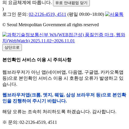
의 요금체계에 따릅니다.
유료 안내팝업 닫기
)
로그인 문의:
02-2126-4519, 4511
(평일 09:00~18:00)
© Seoul Metropolitan Government all rights reserved
상단으로
본인확인 서비스 이용 시 주의사항
웹브라우저가 아닌 앱(네이버앱, 다음앱, 구글앱, 카카오톡앱
등)으로 본인확인 서비스 이용 시 호환성 오류가 발생하고 있
습니다.
웹브라우저앱(크롬, 엣지, 웨일, 삼성 브라우저 등)으로 본인확
인을 진행하여 주시기 바랍니다.
해당 오류는 조속히 처리하도록 하겠습니다. 감사합니다.
※ 문의: 02-2126-4519, 4511