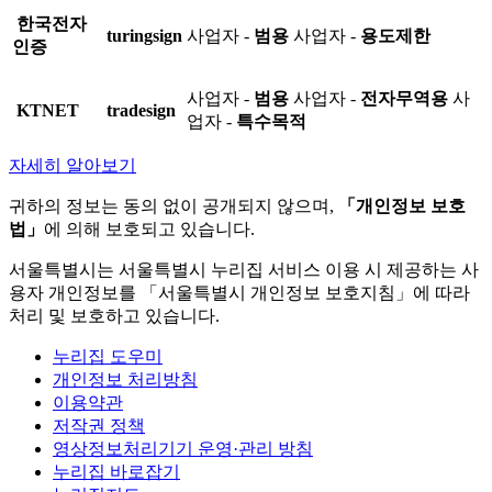
한국전자
turingsign
사업자 -
범용
사업자 -
용도제한
인증
사업자 -
범용
사업자 -
전자무역용
사
KTNET
tradesign
업자 -
특수목적
자세히 알아보기
귀하의 정보는 동의 없이 공개되지 않으며,
「개인정보 보호
법」
에 의해 보호되고 있습니다.
서울특별시는 서울특별시 누리집 서비스 이용 시 제공하는 사
용자 개인정보를 「서울특별시 개인정보 보호지침」에 따라
처리 및 보호하고 있습니다.
누리집 도우미
개인정보 처리방침
이용약관
저작권 정책
영상정보처리기기 운영·관리 방침
누리집 바로잡기