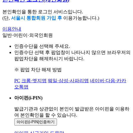
본인확인을 통한 로그인 서비스입니다.
(단,
서울시 통합회원 가입 후
이용가능합니다.)
이용안내
일반·어린이·외국인회원
인증수단을 선택해 주세요.
인증수단 선택 후 팝업창이 나타나지 않으면 브라우저의
팝업차단을 해제하시기 바랍니다.
※ 팝업 차단 해제 방법
PC
크롬·엣지앱
웨일·삼성·사파리앱
네이버·다음·카카
오톡앱
아이핀(i-PIN)
발급기관과 상관없이 본인이 발급받은
아이핀을 이용하
여 본인확인을
할 수 있습니다.
아이핀(i-PIN)
인증하기