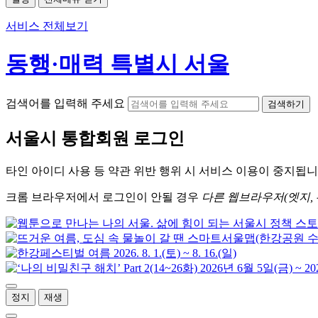
서비스 전체보기
동행·매력 특별시 서울
검색어를 입력해 주세요
검색하기
서울시
통합회원 로그인
타인 아이디
사용 등 약관 위반 행위 시
서비스 이용
이 중지됩니
크롬
브라우저에서
로그인이 안될 경우
다른 웹브라우저(엣지, 
정지
재생