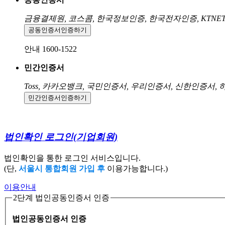
금융결제원, 코스콤, 한국정보인증, 한국전자인증, KTNE
공동인증서
인증하기
안내 1600-1522
민간인증서
Toss, 카카오뱅크, 국민인증서, 우리인증서, 신한인증서,
민간인증서
인증하기
법인확인 로그인
(기업회원)
법인확인을 통한 로그인 서비스입니다.
(단,
서울시 통합회원 가입 후
이용가능합니다.)
이용안내
2단계 법인공동인증서 인증
법인공동인증서 인증