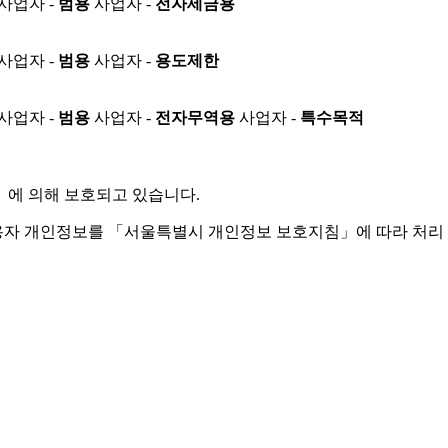
사업자 -
범용
사업자 -
전자세금용
사업자 -
범용
사업자 -
용도제한
사업자 -
범용
사업자 -
전자무역용
사업자 -
특수목적
」
에 의해 보호되고 있습니다.
용자 개인정보를 「서울특별시 개인정보 보호지침」에 따라 처리 