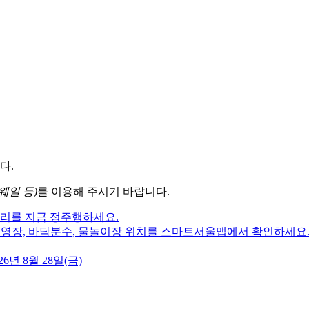
다.
웨일 등)
를 이용해 주시기 바랍니다.