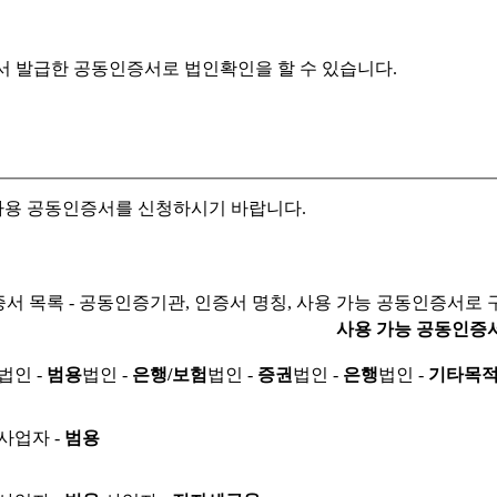
서 발급한 공동인증서로
법인확인을 할 수 있습니다.
자용 공동인증서를 신청하시기 바랍니다.
서 목록 - 공동인증기관, 인증서 명칭, 사용 가능 공동인증서로 
사용 가능 공동인증
법인 -
범용
법인 -
은행/보험
법인 -
증권
법인 -
은행
법인 -
기타목
사업자 -
범용