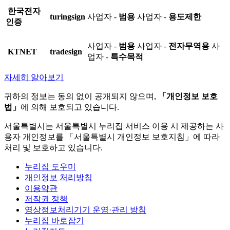
한국전자
turingsign
사업자 -
범용
사업자 -
용도제한
인증
사업자 -
범용
사업자 -
전자무역용
사
KTNET
tradesign
업자 -
특수목적
자세히 알아보기
귀하의 정보는 동의 없이 공개되지 않으며,
「개인정보 보호
법」
에 의해 보호되고 있습니다.
서울특별시는 서울특별시 누리집 서비스 이용 시 제공하는 사
용자 개인정보를 「서울특별시 개인정보 보호지침」에 따라
처리 및 보호하고 있습니다.
누리집 도우미
개인정보 처리방침
이용약관
저작권 정책
영상정보처리기기 운영·관리 방침
누리집 바로잡기