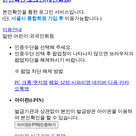
본인확인을 통한 로그인 서비스입니다.
(단,
서울시 통합회원 가입 후
이용가능합니다.)
이용안내
일반·어린이·외국인회원
인증수단을 선택해 주세요.
인증수단 선택 후 팝업창이 나타나지 않으면 브라우저의
팝업차단을 해제하시기 바랍니다.
※ 팝업 차단 해제 방법
PC
크롬·엣지앱
웨일·삼성·사파리앱
네이버·다음·카카
오톡앱
아이핀(i-PIN)
발급기관과 상관없이 본인이 발급받은
아이핀을 이용하
여 본인확인을
할 수 있습니다.
아이핀(i-PIN)
인증하기