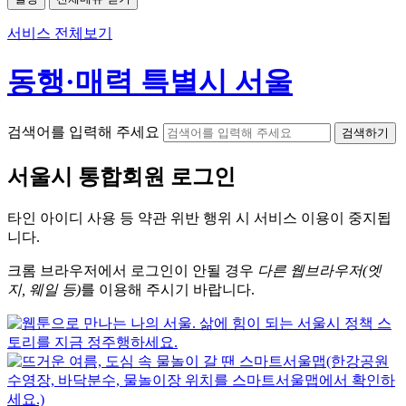
서비스 전체보기
동행·매력 특별시 서울
검색어를 입력해 주세요
검색하기
서울시
통합회원 로그인
타인 아이디
사용 등 약관 위반 행위 시
서비스 이용
이 중지됩
니다.
크롬
브라우저에서
로그인이 안될 경우
다른 웹브라우저(엣
지, 웨일 등)
를 이용해 주시기 바랍니다.