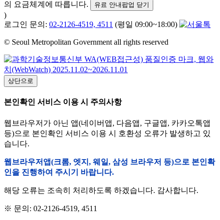
의 요금체계에 따릅니다.
유료 안내팝업 닫기
)
로그인 문의:
02-2126-4519, 4511
(평일 09:00~18:00)
© Seoul Metropolitan Government all rights reserved
상단으로
본인확인 서비스 이용 시 주의사항
웹브라우저가 아닌 앱(네이버앱, 다음앱, 구글앱, 카카오톡앱
등)으로 본인확인 서비스 이용 시 호환성 오류가 발생하고 있
습니다.
웹브라우저앱(크롬, 엣지, 웨일, 삼성 브라우저 등)으로 본인확
인을 진행하여 주시기 바랍니다.
해당 오류는 조속히 처리하도록 하겠습니다. 감사합니다.
※ 문의: 02-2126-4519, 4511