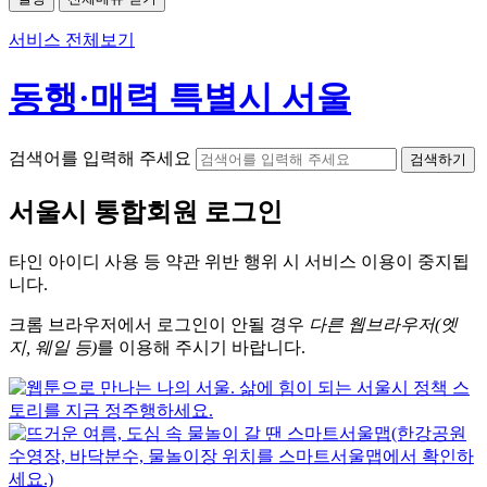
서비스 전체보기
동행·매력 특별시 서울
검색어를 입력해 주세요
검색하기
서울시
통합회원 로그인
타인 아이디
사용 등 약관 위반 행위 시
서비스 이용
이 중지됩
니다.
크롬
브라우저에서
로그인이 안될 경우
다른 웹브라우저(엣
지, 웨일 등)
를 이용해 주시기 바랍니다.