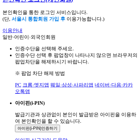
본인확인을 통한 로그인 서비스입니다.
(단,
서울시 통합회원 가입 후
이용가능합니다.)
이용안내
일반·어린이·외국인회원
인증수단을 선택해 주세요.
인증수단 선택 후 팝업창이 나타나지 않으면 브라우저의
팝업차단을 해제하시기 바랍니다.
※ 팝업 차단 해제 방법
PC
크롬·엣지앱
웨일·삼성·사파리앱
네이버·다음·카카
오톡앱
아이핀(i-PIN)
발급기관과 상관없이 본인이 발급받은
아이핀을 이용하
여 본인확인을
할 수 있습니다.
아이핀(i-PIN)
인증하기