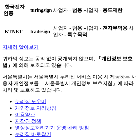
한국전자
turingsign
사업자 -
범용
사업자 -
용도제한
인증
사업자 -
범용
사업자 -
전자무역용
사
KTNET
tradesign
업자 -
특수목적
자세히 알아보기
귀하의 정보는 동의 없이 공개되지 않으며,
「개인정보 보호
법」
에 의해 보호되고 있습니다.
서울특별시는 서울특별시 누리집 서비스 이용 시 제공하는 사
용자 개인정보를 「서울특별시 개인정보 보호지침」에 따라
처리 및 보호하고 있습니다.
누리집 도우미
개인정보 처리방침
이용약관
저작권 정책
영상정보처리기기 운영·관리 방침
누리집 바로잡기