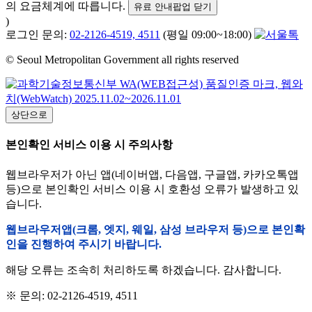
의 요금체계에 따릅니다.
유료 안내팝업 닫기
)
로그인 문의:
02-2126-4519, 4511
(평일 09:00~18:00)
© Seoul Metropolitan Government all rights reserved
상단으로
본인확인 서비스 이용 시 주의사항
웹브라우저가 아닌 앱(네이버앱, 다음앱, 구글앱, 카카오톡앱
등)으로 본인확인 서비스 이용 시 호환성 오류가 발생하고 있
습니다.
웹브라우저앱(크롬, 엣지, 웨일, 삼성 브라우저 등)으로 본인확
인을 진행하여 주시기 바랍니다.
해당 오류는 조속히 처리하도록 하겠습니다. 감사합니다.
※ 문의: 02-2126-4519, 4511