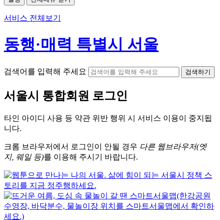
서비스 전체보기
동행·매력 특별시 서울
검색어를 입력해 주세요
검색하기
서울시
통합회원 로그인
타인 아이디
사용 등 약관 위반 행위 시
서비스 이용
이 중지됩
니다.
크롬
브라우저에서
로그인이 안될 경우
다른 웹브라우저(엣
지, 웨일 등)
를 이용해 주시기 바랍니다.