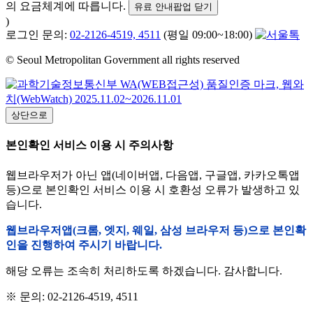
의 요금체계에 따릅니다.
유료 안내팝업 닫기
)
로그인 문의:
02-2126-4519, 4511
(평일 09:00~18:00)
© Seoul Metropolitan Government all rights reserved
상단으로
본인확인 서비스 이용 시 주의사항
웹브라우저가 아닌 앱(네이버앱, 다음앱, 구글앱, 카카오톡앱
등)으로 본인확인 서비스 이용 시 호환성 오류가 발생하고 있
습니다.
웹브라우저앱(크롬, 엣지, 웨일, 삼성 브라우저 등)으로 본인확
인을 진행하여 주시기 바랍니다.
해당 오류는 조속히 처리하도록 하겠습니다. 감사합니다.
※ 문의: 02-2126-4519, 4511