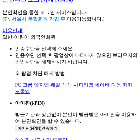
본인확인을 통한 로그인 서비스입니다.
(단,
서울시 통합회원 가입 후
이용가능합니다.)
이용안내
일반·어린이·외국인회원
인증수단을 선택해 주세요.
인증수단 선택 후 팝업창이 나타나지 않으면 브라우저의
팝업차단을 해제하시기 바랍니다.
※ 팝업 차단 해제 방법
PC
크롬·엣지앱
웨일·삼성·사파리앱
네이버·다음·카카
오톡앱
아이핀(i-PIN)
발급기관과 상관없이 본인이 발급받은
아이핀을 이용하
여 본인확인을
할 수 있습니다.
아이핀(i-PIN)
인증하기