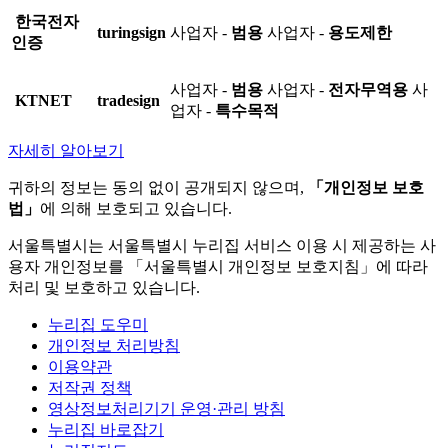
한국전자
turingsign
사업자 -
범용
사업자 -
용도제한
인증
사업자 -
범용
사업자 -
전자무역용
사
KTNET
tradesign
업자 -
특수목적
자세히 알아보기
귀하의 정보는 동의 없이 공개되지 않으며,
「개인정보 보호
법」
에 의해 보호되고 있습니다.
서울특별시는 서울특별시 누리집 서비스 이용 시 제공하는 사
용자 개인정보를 「서울특별시 개인정보 보호지침」에 따라
처리 및 보호하고 있습니다.
누리집 도우미
개인정보 처리방침
이용약관
저작권 정책
영상정보처리기기 운영·관리 방침
누리집 바로잡기