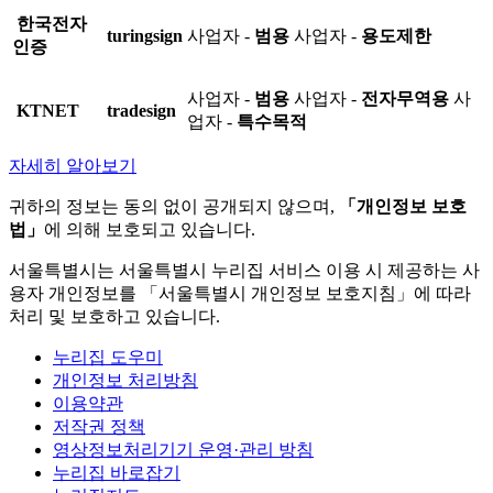
한국전자
turingsign
사업자 -
범용
사업자 -
용도제한
인증
사업자 -
범용
사업자 -
전자무역용
사
KTNET
tradesign
업자 -
특수목적
자세히 알아보기
귀하의 정보는 동의 없이 공개되지 않으며,
「개인정보 보호
법」
에 의해 보호되고 있습니다.
서울특별시는 서울특별시 누리집 서비스 이용 시 제공하는 사
용자 개인정보를 「서울특별시 개인정보 보호지침」에 따라
처리 및 보호하고 있습니다.
누리집 도우미
개인정보 처리방침
이용약관
저작권 정책
영상정보처리기기 운영·관리 방침
누리집 바로잡기