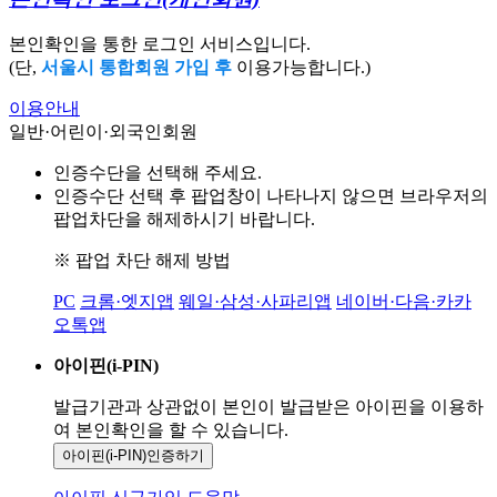
본인확인을 통한 로그인 서비스입니다.
(단,
서울시 통합회원 가입 후
이용가능합니다.)
이용안내
일반·어린이·외국인회원
인증수단을 선택해 주세요.
인증수단 선택 후 팝업창이 나타나지 않으면 브라우저의
팝업차단을 해제하시기 바랍니다.
※ 팝업 차단 해제 방법
PC
크롬·엣지앱
웨일·삼성·사파리앱
네이버·다음·카카
오톡앱
아이핀(i-PIN)
발급기관과 상관없이 본인이 발급받은
아이핀을 이용하
여 본인확인을
할 수 있습니다.
아이핀(i-PIN)
인증하기