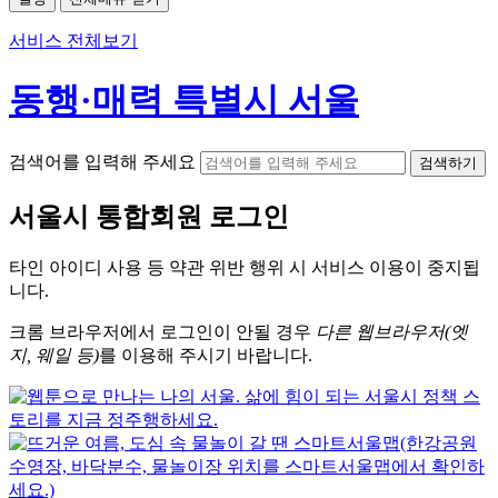
서비스 전체보기
동행·매력 특별시 서울
검색어를 입력해 주세요
검색하기
서울시
통합회원 로그인
타인 아이디
사용 등 약관 위반 행위 시
서비스 이용
이 중지됩
니다.
크롬
브라우저에서
로그인이 안될 경우
다른 웹브라우저(엣
지, 웨일 등)
를 이용해 주시기 바랍니다.