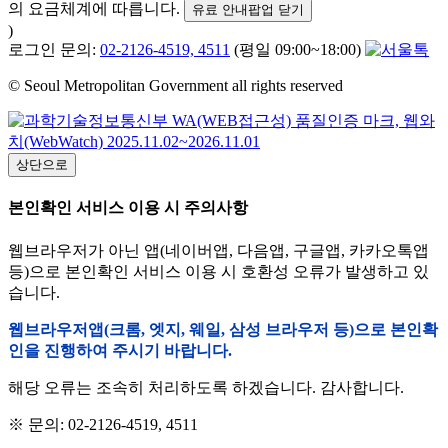
의 요금체계에 따릅니다.
유료 안내팝업 닫기
)
로그인 문의:
02-2126-4519, 4511
(평일 09:00~18:00)
© Seoul Metropolitan Government all rights reserved
상단으로
본인확인 서비스 이용 시 주의사항
웹브라우저가 아닌 앱(네이버앱, 다음앱, 구글앱, 카카오톡앱
등)으로 본인확인 서비스 이용 시 호환성 오류가 발생하고 있
습니다.
웹브라우저앱(크롬, 엣지, 웨일, 삼성 브라우저 등)으로 본인확
인을 진행하여 주시기 바랍니다.
해당 오류는 조속히 처리하도록 하겠습니다. 감사합니다.
※ 문의: 02-2126-4519, 4511