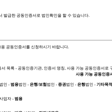
서 발급한 공동인증서로
법인확인을 할 수 있습니다.
자용 공동인증서를 신청하시기 바랍니다.
서 목록 - 공동인증기관, 인증서 명칭, 사용 가능 공동인증서로 
사용 가능 공동인증
법인 -
범용
법인 -
은행/보험
법인 -
증권
법인 -
은행
법인 -
기타목
사업자 -
범용