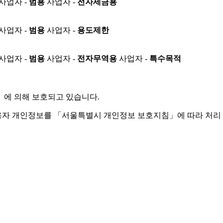
사업자 -
범용
사업자 -
전자세금용
사업자 -
범용
사업자 -
용도제한
사업자 -
범용
사업자 -
전자무역용
사업자 -
특수목적
」
에 의해 보호되고 있습니다.
용자 개인정보를 「서울특별시 개인정보 보호지침」에 따라 처리 