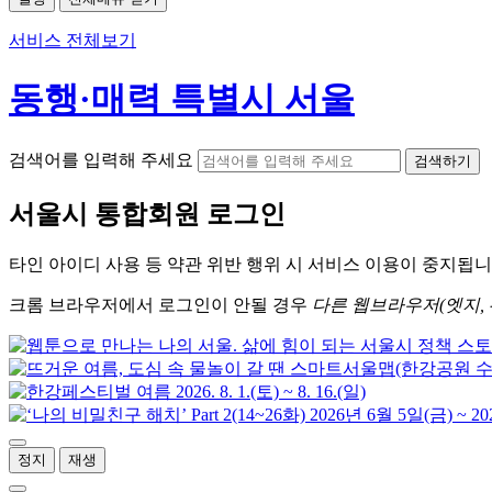
서비스 전체보기
동행·매력 특별시 서울
검색어를 입력해 주세요
검색하기
서울시
통합회원 로그인
타인 아이디
사용 등 약관 위반 행위 시
서비스 이용
이 중지됩니
크롬
브라우저에서
로그인이 안될 경우
다른 웹브라우저(엣지, 
정지
재생