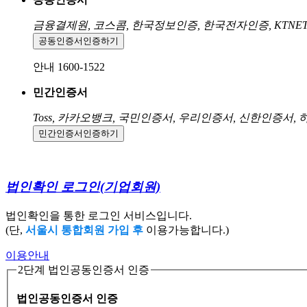
금융결제원, 코스콤, 한국정보인증, 한국전자인증, KTNE
공동인증서
인증하기
안내 1600-1522
민간인증서
Toss, 카카오뱅크, 국민인증서, 우리인증서, 신한인증서,
민간인증서
인증하기
법인확인 로그인
(기업회원)
법인확인을 통한 로그인 서비스입니다.
(단,
서울시 통합회원 가입 후
이용가능합니다.)
이용안내
2단계 법인공동인증서 인증
법인공동인증서 인증