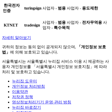
한국전자
turingsign
사업자 -
범용
사업자 -
용도제한
인증
사업자 -
범용
사업자 -
전자무역용
사
KTNET
tradesign
업자 -
특수목적
자세히 알아보기
귀하의 정보는 동의 없이 공개되지 않으며,
「개인정보 보호
법」
에 의해 보호되고 있습니다.
서울특별시는 서울특별시 누리집 서비스 이용 시 제공하는 사
용자 개인정보를 「서울특별시 개인정보 보호지침」에 따라
처리 및 보호하고 있습니다.
누리집 도우미
개인정보 처리방침
이용약관
저작권 정책
영상정보처리기기 운영·관리 방침
누리집 바로잡기