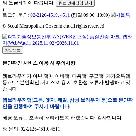
의 요금체계에 따릅니다.
유료 안내팝업 닫기
)
로그인 문의:
02-2126-4519, 4511
(평일 09:00~18:00)
© Seoul Metropolitan Government all rights reserved
상단으로
본인확인 서비스 이용 시 주의사항
웹브라우저가 아닌 앱(네이버앱, 다음앱, 구글앱, 카카오톡앱
등)으로 본인확인 서비스 이용 시 호환성 오류가 발생하고 있
습니다.
웹브라우저앱(크롬, 엣지, 웨일, 삼성 브라우저 등)으로 본인확
인을 진행하여 주시기 바랍니다.
해당 오류는 조속히 처리하도록 하겠습니다. 감사합니다.
※ 문의: 02-2126-4519, 4511