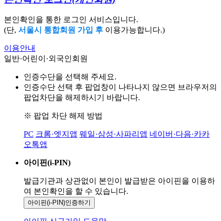
본인확인을 통한 로그인 서비스입니다.
(단,
서울시 통합회원 가입 후
이용가능합니다.)
이용안내
일반·어린이·외국인회원
인증수단을 선택해 주세요.
인증수단 선택 후 팝업창이 나타나지 않으면 브라우저의
팝업차단을 해제하시기 바랍니다.
※ 팝업 차단 해제 방법
PC
크롬·엣지앱
웨일·삼성·사파리앱
네이버·다음·카카
오톡앱
아이핀(i-PIN)
발급기관과 상관없이 본인이 발급받은
아이핀을 이용하
여 본인확인을
할 수 있습니다.
아이핀(i-PIN)
인증하기