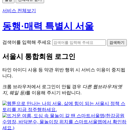
서비스 전체보기
동행·매력 특별시 서울
검색어를 입력해 주세요
검색하기
서울시
통합회원 로그인
타인 아이디
사용 등 약관 위반 행위 시
서비스 이용
이 중지됩
니다.
크롬
브라우저에서
로그인이 안될 경우
다른 웹브라우저(엣
지, 웨일 등)
를 이용해 주시기 바랍니다.