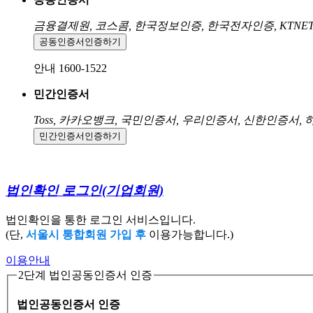
금융결제원, 코스콤, 한국정보인증, 한국전자인증, KTNE
공동인증서
인증하기
안내 1600-1522
민간인증서
Toss, 카카오뱅크, 국민인증서, 우리인증서, 신한인증서,
민간인증서
인증하기
법인확인 로그인
(기업회원)
법인확인을 통한 로그인 서비스입니다.
(단,
서울시 통합회원 가입 후
이용가능합니다.)
이용안내
2단계 법인공동인증서 인증
법인공동인증서 인증