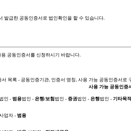
서 발급한 공동인증서로
법인확인을 할 수 있습니다.
자용 공동인증서를 신청하시기 바랍니다.
서 목록 - 공동인증기관, 인증서 명칭, 사용 가능 공동인증서로 
사용 가능 공동인증
법인 -
범용
법인 -
은행/보험
법인 -
증권
법인 -
은행
법인 -
기타목
사업자 -
범용