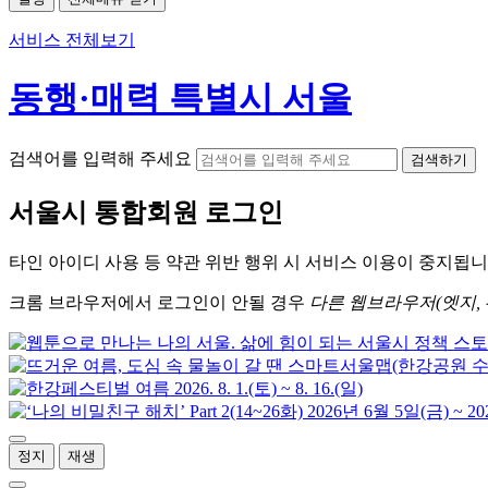
서비스 전체보기
동행·매력 특별시 서울
검색어를 입력해 주세요
검색하기
서울시
통합회원 로그인
타인 아이디
사용 등 약관 위반 행위 시
서비스 이용
이 중지됩니
크롬
브라우저에서
로그인이 안될 경우
다른 웹브라우저(엣지, 
정지
재생