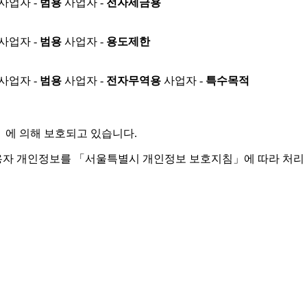
사업자 -
범용
사업자 -
전자세금용
사업자 -
범용
사업자 -
용도제한
사업자 -
범용
사업자 -
전자무역용
사업자 -
특수목적
」
에 의해 보호되고 있습니다.
용자 개인정보를 「서울특별시 개인정보 보호지침」에 따라 처리 