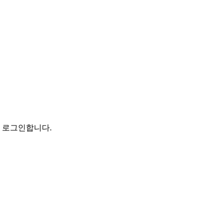
로 로그인합니다.