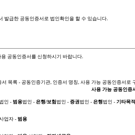
서 발급한 공동인증서로
법인확인을 할 수 있습니다.
자용 공동인증서를 신청하시기 바랍니다.
서 목록 - 공동인증기관, 인증서 명칭, 사용 가능 공동인증서로 
사용 가능 공동인증
법인 -
범용
법인 -
은행/보험
법인 -
증권
법인 -
은행
법인 -
기타목
사업자 -
범용