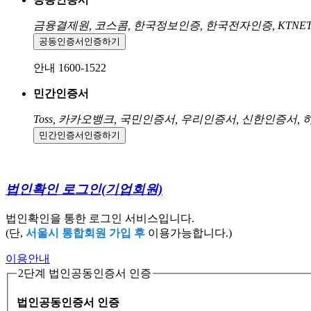
금융결제원, 코스콤, 한국정보인증, 한국전자인증, KTNE
공동인증서
인증하기
안내 1600-1522
민간인증서
Toss, 카카오뱅크, 국민인증서, 우리인증서, 신한인증서,
민간인증서
인증하기
법인확인 로그인
(기업회원)
법인확인을 통한 로그인 서비스입니다.
(단,
서울시 통합회원 가입 후
이용가능합니다.)
이용안내
2단계 법인공동인증서 인증
법인공동인증서 인증