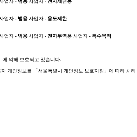
사업자 -
범용
사업자 -
전자세금용
사업자 -
범용
사업자 -
용도제한
사업자 -
범용
사업자 -
전자무역용
사업자 -
특수목적
」
에 의해 보호되고 있습니다.
용자 개인정보를 「서울특별시 개인정보 보호지침」에 따라 처리 