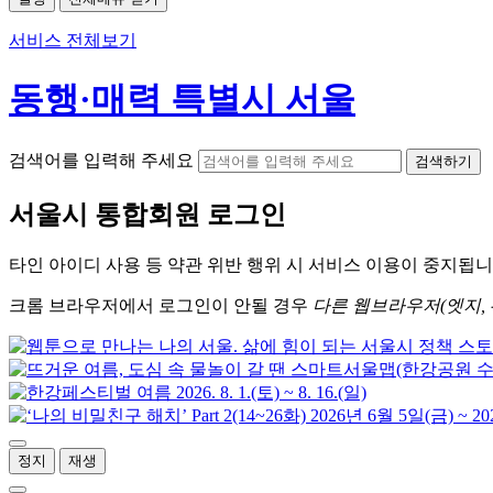
서비스 전체보기
동행·매력 특별시 서울
검색어를 입력해 주세요
검색하기
서울시
통합회원 로그인
타인 아이디
사용 등 약관 위반 행위 시
서비스 이용
이 중지됩니
크롬
브라우저에서
로그인이 안될 경우
다른 웹브라우저(엣지, 
정지
재생