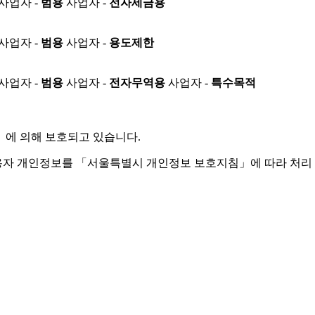
사업자 -
범용
사업자 -
전자세금용
사업자 -
범용
사업자 -
용도제한
사업자 -
범용
사업자 -
전자무역용
사업자 -
특수목적
」
에 의해 보호되고 있습니다.
용자 개인정보를 「서울특별시 개인정보 보호지침」에 따라 처리 