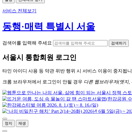
서비스 전체보기
동행·매력 특별시 서울
검색어를 입력해 주세요
검색하기
서울시
통합회원 로그인
타인 아이디
사용 등 약관 위반 행위 시
서비스 이용
이 중지됩니
크롬
브라우저에서
로그인이 안될 경우
다른 웹브라우저(엣지, 
정지
재생