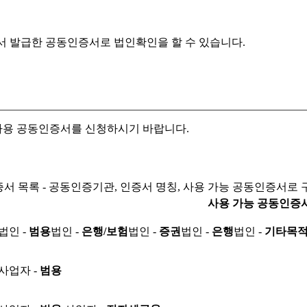
서 발급한 공동인증서로
법인확인을 할 수 있습니다.
자용 공동인증서를 신청하시기 바랍니다.
서 목록 - 공동인증기관, 인증서 명칭, 사용 가능 공동인증서로 
사용 가능 공동인증
법인 -
범용
법인 -
은행/보험
법인 -
증권
법인 -
은행
법인 -
기타목
사업자 -
범용