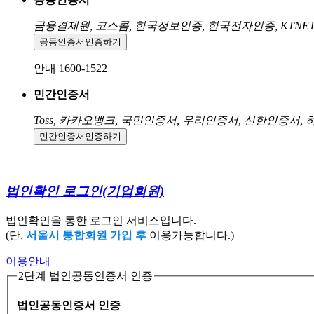
금융결제원, 코스콤, 한국정보인증, 한국전자인증, KTNE
공동인증서
인증하기
안내 1600-1522
민간인증서
Toss, 카카오뱅크, 국민인증서, 우리인증서, 신한인증서,
민간인증서
인증하기
법인확인 로그인
(기업회원)
법인확인을 통한 로그인 서비스입니다.
(단,
서울시 통합회원 가입 후
이용가능합니다.)
이용안내
2단계 법인공동인증서 인증
법인공동인증서 인증