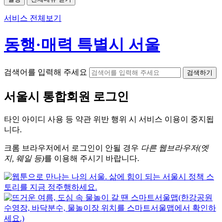
서비스 전체보기
동행·매력 특별시 서울
검색어를 입력해 주세요
검색하기
서울시
통합회원 로그인
타인 아이디
사용 등 약관 위반 행위 시
서비스 이용
이 중지됩
니다.
크롬
브라우저에서
로그인이 안될 경우
다른 웹브라우저(엣
지, 웨일 등)
를 이용해 주시기 바랍니다.