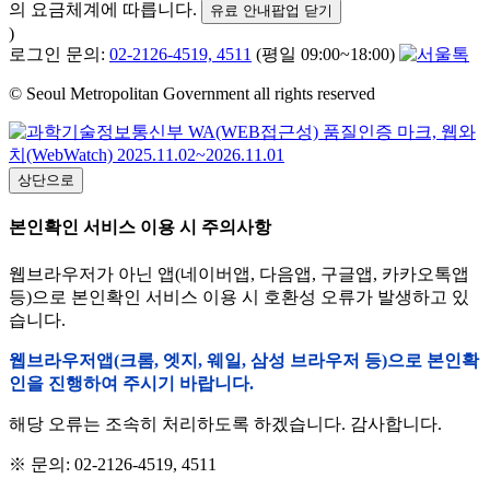
의 요금체계에 따릅니다.
유료 안내팝업 닫기
)
로그인 문의:
02-2126-4519, 4511
(평일 09:00~18:00)
© Seoul Metropolitan Government all rights reserved
상단으로
본인확인 서비스 이용 시 주의사항
웹브라우저가 아닌 앱(네이버앱, 다음앱, 구글앱, 카카오톡앱
등)으로 본인확인 서비스 이용 시 호환성 오류가 발생하고 있
습니다.
웹브라우저앱(크롬, 엣지, 웨일, 삼성 브라우저 등)으로 본인확
인을 진행하여 주시기 바랍니다.
해당 오류는 조속히 처리하도록 하겠습니다. 감사합니다.
※ 문의: 02-2126-4519, 4511