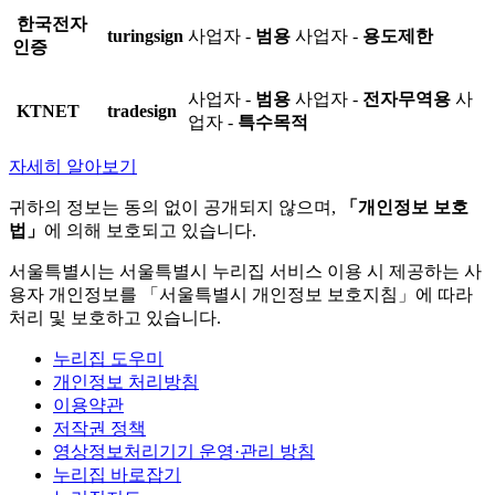
한국전자
turingsign
사업자 -
범용
사업자 -
용도제한
인증
사업자 -
범용
사업자 -
전자무역용
사
KTNET
tradesign
업자 -
특수목적
자세히 알아보기
귀하의 정보는 동의 없이 공개되지 않으며,
「개인정보 보호
법」
에 의해 보호되고 있습니다.
서울특별시는 서울특별시 누리집 서비스 이용 시 제공하는 사
용자 개인정보를 「서울특별시 개인정보 보호지침」에 따라
처리 및 보호하고 있습니다.
누리집 도우미
개인정보 처리방침
이용약관
저작권 정책
영상정보처리기기 운영·관리 방침
누리집 바로잡기