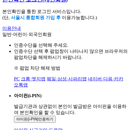
본인확인을 통한 로그인 서비스입니다.
(단,
서울시 통합회원 가입 후
이용가능합니다.)
이용안내
일반·어린이·외국인회원
인증수단을 선택해 주세요.
인증수단 선택 후 팝업창이 나타나지 않으면 브라우저의
팝업차단을 해제하시기 바랍니다.
※ 팝업 차단 해제 방법
PC
크롬·엣지앱
웨일·삼성·사파리앱
네이버·다음·카카
오톡앱
아이핀(i-PIN)
발급기관과 상관없이 본인이 발급받은
아이핀을 이용하
여 본인확인을
할 수 있습니다.
아이핀(i-PIN)
인증하기