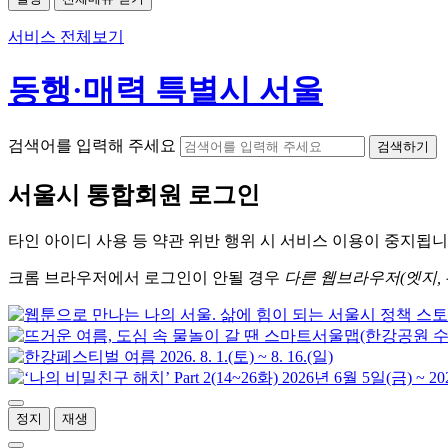
서비스 전체보기
동행·매력 특별시 서울
검색어를 입력해 주세요
검색하기
서울시
통합회원 로그인
타인 아이디
사용 등 약관 위반 행위 시
서비스 이용
이 중지됩니
크롬
브라우저에서
로그인이 안될 경우
다른 웹브라우저(엣지, 
정지
재생