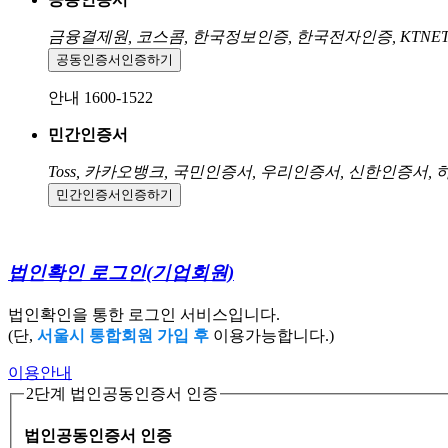
금융결제원, 코스콤, 한국정보인증, 한국전자인증, KTNE
공동인증서
인증하기
안내 1600-1522
민간인증서
Toss, 카카오뱅크, 국민인증서, 우리인증서, 신한인증서,
민간인증서
인증하기
법인확인 로그인
(기업회원)
법인확인을 통한 로그인 서비스입니다.
(단,
서울시 통합회원 가입 후
이용가능합니다.)
이용안내
2단계 법인공동인증서 인증
법인공동인증서 인증