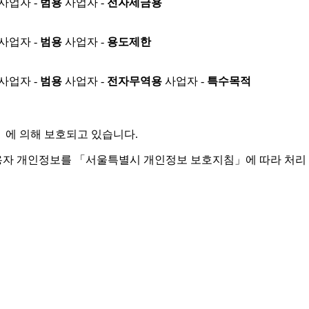
사업자 -
범용
사업자 -
전자세금용
사업자 -
범용
사업자 -
용도제한
사업자 -
범용
사업자 -
전자무역용
사업자 -
특수목적
」
에 의해 보호되고 있습니다.
용자 개인정보를 「서울특별시 개인정보 보호지침」에 따라 처리 