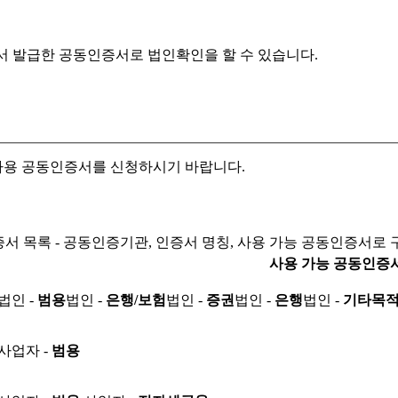
서 발급한 공동인증서로
법인확인을 할 수 있습니다.
자용 공동인증서를 신청하시기 바랍니다.
서 목록 - 공동인증기관, 인증서 명칭, 사용 가능 공동인증서로 
사용 가능 공동인증
법인 -
범용
법인 -
은행/보험
법인 -
증권
법인 -
은행
법인 -
기타목
사업자 -
범용