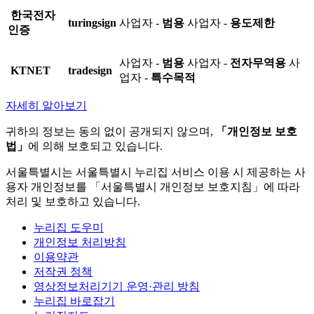
한국전자
turingsign
사업자 -
범용
사업자 -
용도제한
인증
사업자 -
범용
사업자 -
전자무역용
사
KTNET
tradesign
업자 -
특수목적
자세히 알아보기
귀하의 정보는 동의 없이 공개되지 않으며,
「개인정보 보호
법」
에 의해 보호되고 있습니다.
서울특별시는 서울특별시 누리집 서비스 이용 시 제공하는 사
용자 개인정보를 「서울특별시 개인정보 보호지침」에 따라
처리 및 보호하고 있습니다.
누리집 도우미
개인정보 처리방침
이용약관
저작권 정책
영상정보처리기기 운영·관리 방침
누리집 바로잡기