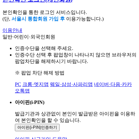
본인확인을 통한 로그인 서비스입니다.
(단,
서울시 통합회원 가입 후
이용가능합니다.)
이용안내
일반·어린이·외국인회원
인증수단을 선택해 주세요.
인증수단 선택 후 팝업창이 나타나지 않으면 브라우저의
팝업차단을 해제하시기 바랍니다.
※ 팝업 차단 해제 방법
PC
크롬·엣지앱
웨일·삼성·사파리앱
네이버·다음·카카
오톡앱
아이핀(i-PIN)
발급기관과 상관없이 본인이 발급받은
아이핀을 이용하
여 본인확인을
할 수 있습니다.
아이핀(i-PIN)
인증하기