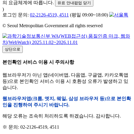
의 요금체계에 따릅니다.
유료 안내팝업 닫기
)
로그인 문의:
02-2126-4519, 4511
(평일 09:00~18:00)
© Seoul Metropolitan Government all rights reserved
상단으로
본인확인 서비스 이용 시 주의사항
웹브라우저가 아닌 앱(네이버앱, 다음앱, 구글앱, 카카오톡앱
등)으로 본인확인 서비스 이용 시 호환성 오류가 발생하고 있
습니다.
웹브라우저앱(크롬, 엣지, 웨일, 삼성 브라우저 등)으로 본인확
인을 진행하여 주시기 바랍니다.
해당 오류는 조속히 처리하도록 하겠습니다. 감사합니다.
※ 문의: 02-2126-4519, 4511