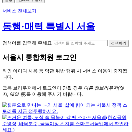
서비스 전체보기
동행·매력 특별시 서울
검색어를 입력해 주세요
검색하기
서울시
통합회원 로그인
타인 아이디
사용 등 약관 위반 행위 시
서비스 이용
이 중지됩
니다.
크롬
브라우저에서
로그인이 안될 경우
다른 웹브라우저(엣
지, 웨일 등)
를 이용해 주시기 바랍니다.